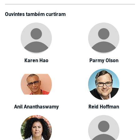
Ouvintes também curtiram
Karen Hao
Parmy Olson
Anil Ananthaswamy
Reid Hoffman