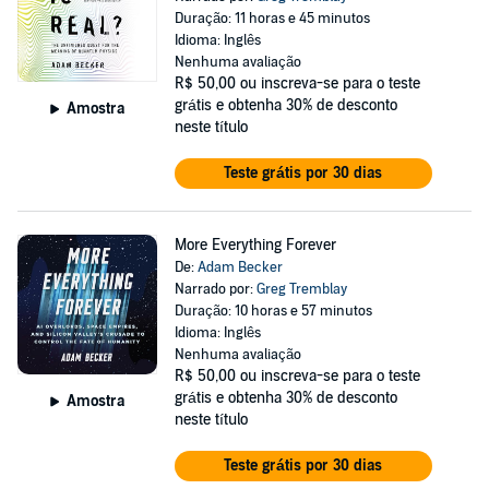
Duração: 11 horas e 45 minutos
Idioma: Inglês
Nenhuma avaliação
R$ 50,00
ou inscreva-se para o teste
grátis e obtenha 30% de desconto
Amostra
neste título
Teste grátis por 30 dias
More Everything Forever
De:
Adam Becker
Narrado por:
Greg Tremblay
Duração: 10 horas e 57 minutos
Idioma: Inglês
Nenhuma avaliação
R$ 50,00
ou inscreva-se para o teste
grátis e obtenha 30% de desconto
Amostra
neste título
Teste grátis por 30 dias