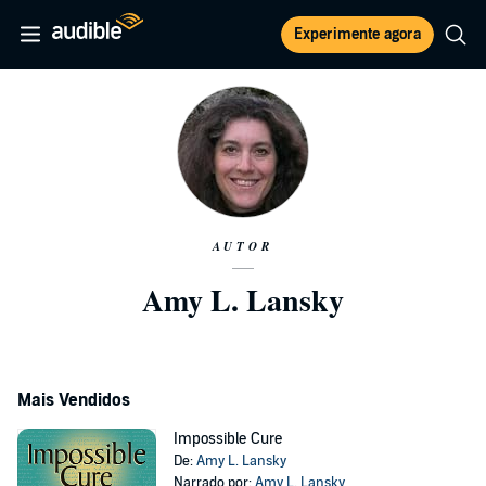
Experimente agora
AUTOR
Amy L. Lansky
Mais Vendidos
Impossible Cure
De:
Amy L. Lansky
Narrado por:
Amy L. Lansky