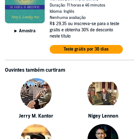
Duração: 11 horas e 46 minutos
Idioma: Inglês
Nenhuma avaliação
R$ 29,35
ou inscreva-se para o teste
grátis e obtenha 30% de desconto
Amostra
neste título
Teste grátis por 30 dias
Ouvintes também curtiram
Jerry M. Kantor
Nigey Lennon