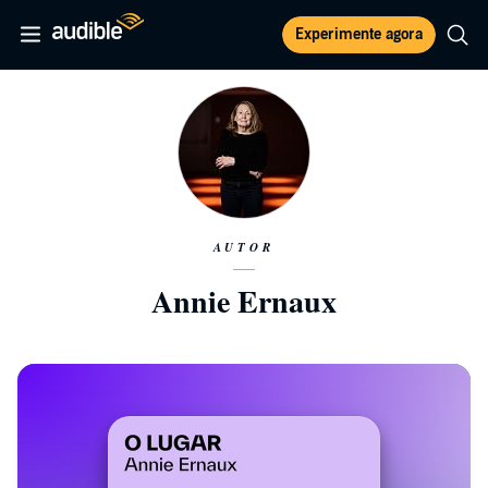
Experimente agora
AUTOR
Annie Ernaux