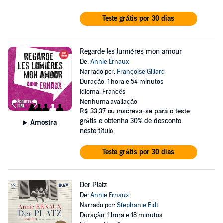
Teste grátis por 30 dias
Regarde les lumières mon amour
De:
Annie Ernaux
Narrado por:
Françoise Gillard
Duração: 1 hora e 54 minutos
Idioma: Francês
Nenhuma avaliação
R$ 33,37
ou inscreva-se para o teste
grátis e obtenha 30% de desconto
Amostra
neste título
Teste grátis por 30 dias
Der Platz
De:
Annie Ernaux
Narrado por:
Stephanie Eidt
Duração: 1 hora e 18 minutos