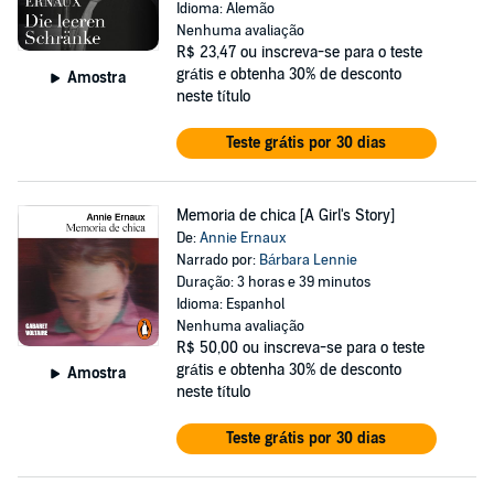
Idioma: Alemão
Nenhuma avaliação
R$ 23,47
ou inscreva-se para o teste
grátis e obtenha 30% de desconto
Amostra
neste título
Teste grátis por 30 dias
Memoria de chica [A Girl's Story]
De:
Annie Ernaux
Narrado por:
Bárbara Lennie
Duração: 3 horas e 39 minutos
Idioma: Espanhol
Nenhuma avaliação
R$ 50,00
ou inscreva-se para o teste
grátis e obtenha 30% de desconto
Amostra
neste título
Teste grátis por 30 dias