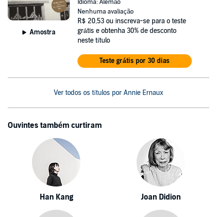
Idioma: Alemão
Nenhuma avaliação
R$ 20,53
ou inscreva-se para o teste
grátis e obtenha 30% de desconto
Amostra
neste título
Teste grátis por 30 dias
Ver todos os títulos por Annie Ernaux
Ouvintes também curtiram
Han Kang
Joan Didion