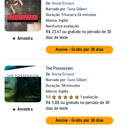
De:
Annie Ernaux
Narrado por:
Tavia Gilbert
Duração: 5 horas e 24 minutos
Idioma: Inglês
Nenhuma avaliação
R$ 23,47
ou gratuito no período de 30
dias de teste
Amostra
Assine - Grátis por 30 dias
The Possession
De:
Annie Ernaux
Narrado por:
Tavia Gilbert
Duração: 58 minutos
Idioma: Inglês
5,0
1 avaliação
R$ 5,88
ou gratuito no período de 30
dias de teste
Amostra
Assine - Grátis por 30 dias