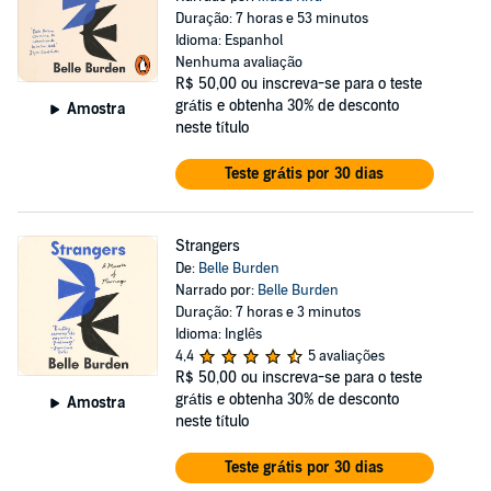
Duração: 7 horas e 53 minutos
Idioma: Espanhol
Nenhuma avaliação
R$ 50,00
ou inscreva-se para o teste
grátis e obtenha 30% de desconto
Amostra
neste título
Teste grátis por 30 dias
Strangers
De:
Belle Burden
Narrado por:
Belle Burden
Duração: 7 horas e 3 minutos
Idioma: Inglês
4,4
5 avaliações
R$ 50,00
ou inscreva-se para o teste
grátis e obtenha 30% de desconto
Amostra
neste título
Teste grátis por 30 dias