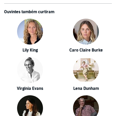
Ouvintes também curtiram
Lily King
Caro Claire Burke
Virginia Evans
Lena Dunham