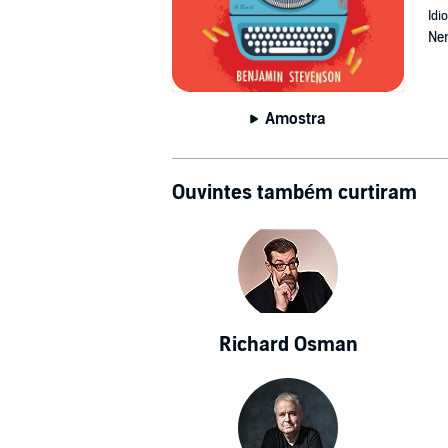
Idi
Ne
Amostra
Ouvintes também curtiram
Richard Osman