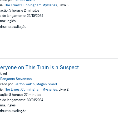
ie:
The Ernest Cunningham Mysteries
, Livro 3
ação: 5 horas e 2 minutos
a de lançamento: 22/10/2024
oma: Inglês
nhuma avaliação
eryone on This Train Is a Suspect
ovel
:
Benjamin Stevenson
rado por:
Barton Welch
,
Megan Smart
ie:
The Ernest Cunningham Mysteries
, Livro 2
ação: 8 horas e 27 minutos
a de lançamento: 30/01/2024
oma: Inglês
nhuma avaliação