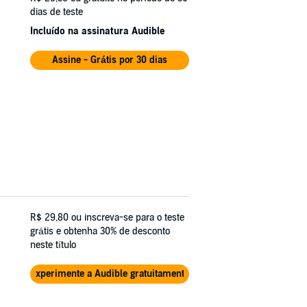
dias de teste
Incluído na assinatura Audible
Assine - Grátis por 30 dias
R$ 29,80
ou inscreva-se para o teste
grátis e obtenha 30% de desconto
neste título
Experimente a Audible gratuitamente