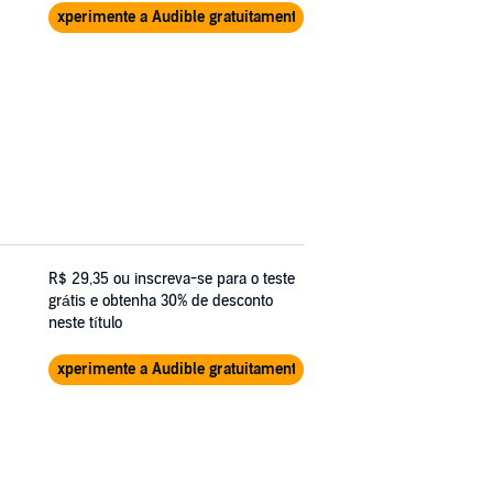
Experimente a Audible gratuitamente
R$ 29,35
ou inscreva-se para o teste
grátis e obtenha 30% de desconto
neste título
Experimente a Audible gratuitamente