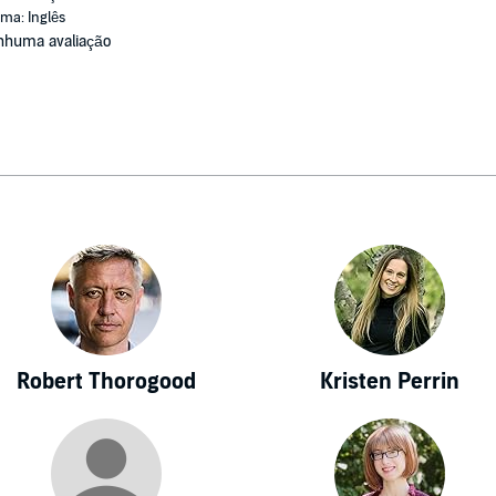
oma: Inglês
nhuma avaliação
Robert Thorogood
Kristen Perrin