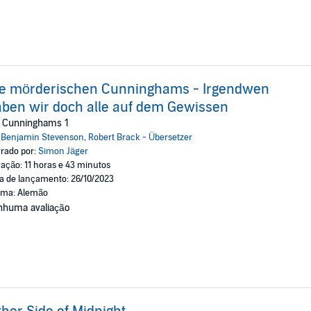
ie mörderischen Cunninghams - Irgendwen
ben wir doch alle auf dem Gewissen
e Cunninghams 1
:
Benjamin Stevenson
,
Robert Brack - Übersetzer
rado por:
Simon Jäger
ação: 11 horas e 43 minutos
a de lançamento: 26/10/2023
oma: Alemão
nhuma avaliação