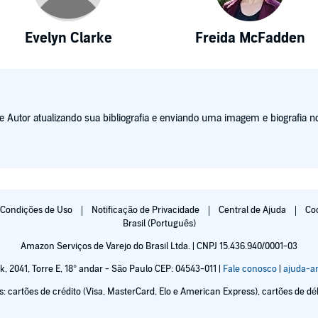
Evelyn Clarke
Freida McFadden
Autor atualizando sua bibliografia e enviando uma imagem e biografia no
Condições de Uso
Notificação de Privacidade
Central de Ajuda
Co
Brasil (Português)
Amazon Serviços de Varejo do Brasil Ltda. | CNPJ 15.436.940/0001-03
k, 2041, Torre E, 18° andar - São Paulo CEP: 04543-011 |
Fale conosco
|
ajuda-
cartões de crédito (Visa, MasterCard, Elo e American Express), cartões de débi