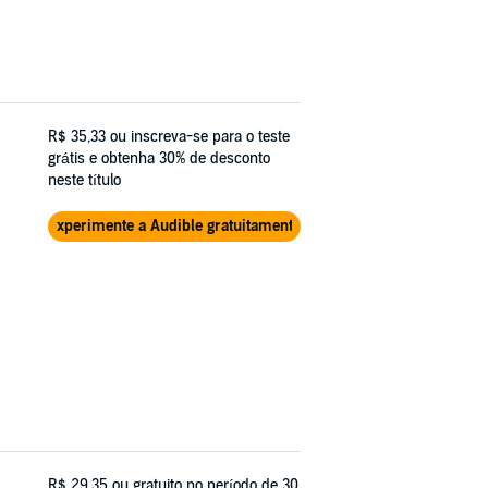
R$ 35,33
ou inscreva-se para o teste
grátis e obtenha 30% de desconto
neste título
Experimente a Audible gratuitamente
R$ 29,35
ou gratuito no período de 30