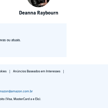
Deanna Raybourn
vas ou atuais.
okies
Anúncios Baseados em Interesses
amazon@amazon.com.br
to (Visa, MasterCard a e Elo).