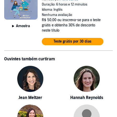
Duração: 6 horas e 12 minutos
Idioma: Inglês
Nenhuma avaliação
R$ 50,00
ou inscreva-se para o teste
grátis e obtenha 30% de desconto
Amostra
neste título
Teste grátis por 30 dias
Ouvintes também curtiram
Jean Meltzer
Hannah Reynolds