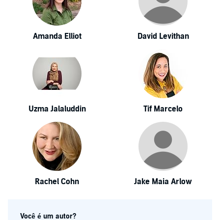
Amanda Elliot
David Levithan
Uzma Jalaluddin
Tif Marcelo
Rachel Cohn
Jake Maia Arlow
Você é um autor?