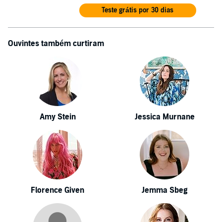
Teste grátis por 30 dias
Ouvintes também curtiram
Amy Stein
Jessica Murnane
Florence Given
Jemma Sbeg