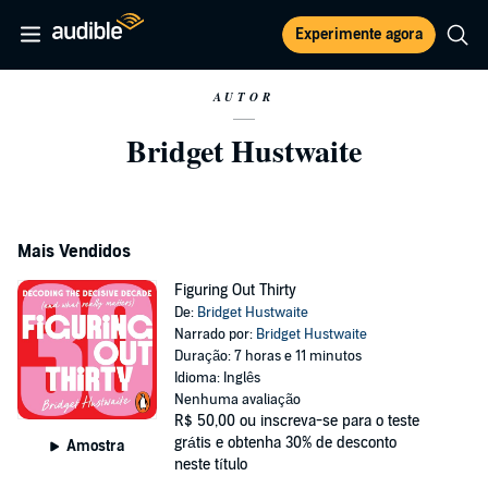
Experimente agora
AUTOR
Bridget Hustwaite
Mais Vendidos
Figuring Out Thirty
De:
Bridget Hustwaite
Narrado por:
Bridget Hustwaite
Duração: 7 horas e 11 minutos
Idioma: Inglês
Nenhuma avaliação
R$ 50,00
ou inscreva-se para o teste
grátis e obtenha 30% de desconto
Amostra
neste título