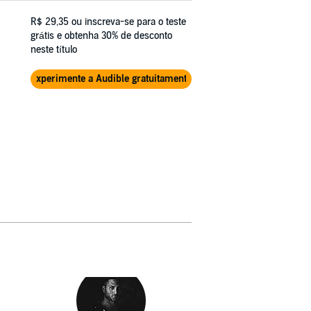
R$ 29,35
ou inscreva-se para o teste
grátis e obtenha 30% de desconto
neste título
Experimente a Audible gratuitamente