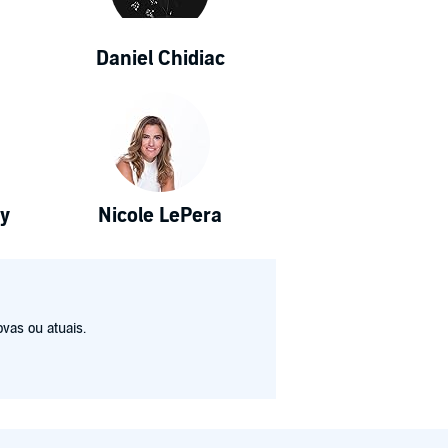
Daniel Chidiac
y
Nicole LePera
vas ou atuais.