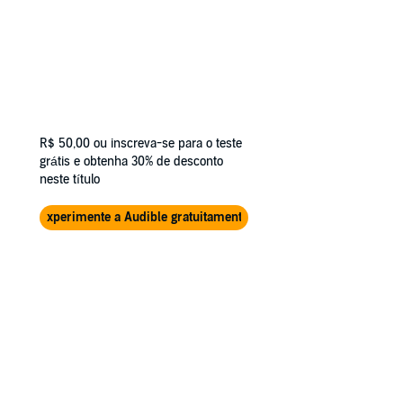
R$ 50,00
ou inscreva-se para o teste
grátis e obtenha 30% de desconto
neste título
Experimente a Audible gratuitamente