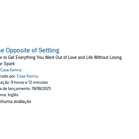
e Opposite of Settling
 to Get Everything You Want Out of Love and Life Without Losing
ur Spark
:
Case Kenny
rado por:
Case Kenny
ação: 9 horas e 12 minutos
a de lançamento: 19/08/2025
oma: Inglês
nhuma avaliação