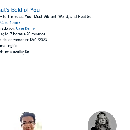
at's Bold of You
 to Thrive as Your Most Vibrant, Weird, and Real Self
:
Case Kenny
rado por:
Case Kenny
ação: 7 horas e 20 minutos
a de lançamento: 12/01/2023
oma: Inglês
nhuma avaliação