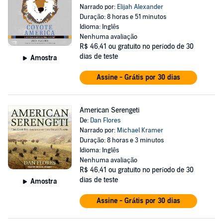
Narrado por:
Elijah Alexander
Duração: 8 horas e 51 minutos
Idioma: Inglês
Nenhuma avaliação
R$ 46,41
ou gratuito no período de 30
dias de teste
Amostra
Assine - Grátis por 30 dias
American Serengeti
De:
Dan Flores
Narrado por:
Michael Kramer
Duração: 8 horas e 3 minutos
Idioma: Inglês
Nenhuma avaliação
R$ 46,41
ou gratuito no período de 30
dias de teste
Amostra
Assine - Grátis por 30 dias