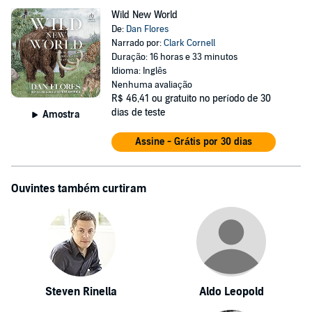
Wild New World
De:
Dan Flores
Narrado por:
Clark Cornell
Duração: 16 horas e 33 minutos
Idioma: Inglês
Nenhuma avaliação
R$ 46,41
ou gratuito no período de 30
dias de teste
Amostra
Assine - Grátis por 30 dias
Ouvintes também curtiram
Steven Rinella
Aldo Leopold