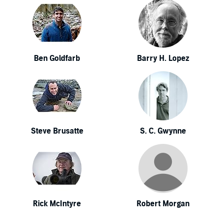
Ben Goldfarb
Barry H. Lopez
Steve Brusatte
S. C. Gwynne
Rick McIntyre
Robert Morgan