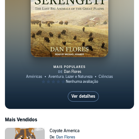
MAIS POPULARES
American Serengeti
Ver detalhes
Mais Vendidos
Coyote America
De:
Dan Flores