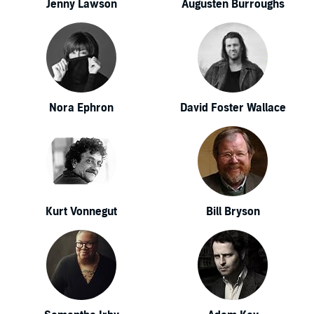
Jenny Lawson
Augusten Burroughs
Nora Ephron
David Foster Wallace
Kurt Vonnegut
Bill Bryson