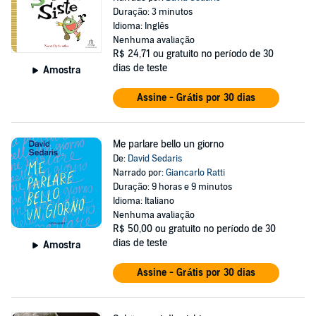
Duração: 3 minutos
Idioma: Inglês
Nenhuma avaliação
R$ 24,71
ou gratuito no período de 30
dias de teste
Amostra
Assine - Grátis por 30 dias
Me parlare bello un giorno
De:
David Sedaris
Narrado por:
Giancarlo Ratti
Duração: 9 horas e 9 minutos
Idioma: Italiano
Nenhuma avaliação
R$ 50,00
ou gratuito no período de 30
dias de teste
Amostra
Assine - Grátis por 30 dias