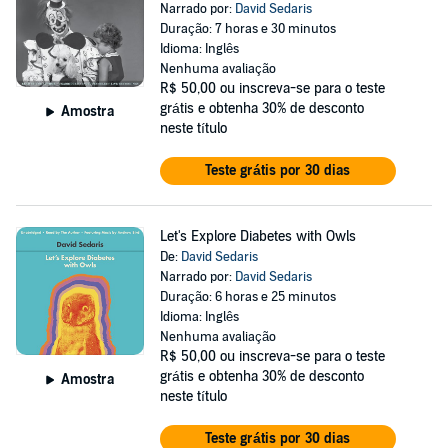
Narrado por:
David Sedaris
Duração: 7 horas e 30 minutos
Idioma: Inglês
Nenhuma avaliação
R$ 50,00
ou inscreva-se para o teste
grátis e obtenha 30% de desconto
Amostra
neste título
Teste grátis por 30 dias
Let's Explore Diabetes with Owls
De:
David Sedaris
Narrado por:
David Sedaris
Duração: 6 horas e 25 minutos
Idioma: Inglês
Nenhuma avaliação
R$ 50,00
ou inscreva-se para o teste
grátis e obtenha 30% de desconto
Amostra
neste título
Teste grátis por 30 dias