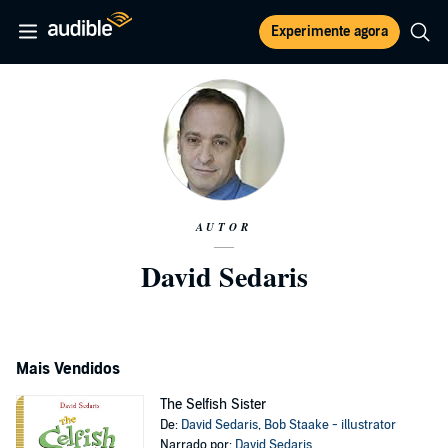
Experimente agora
AUTOR
David Sedaris
Mais Vendidos
The Selfish Sister
De:
David Sedaris
,
Bob Staake - illustrator
Narrado por:
David Sedaris