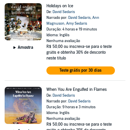
Holidays on Ice
De:
David Sedaris
Narrado por:
David Sedaris
,
Ann
Magnuson
,
Amy Sedaris
Duração: 4 horas e 19 minutos
Idioma: Inglês
Nenhuma avaliação
R$ 50,00
ou inscreva-se para o teste
Amostra
grátis e obtenha 30% de desconto
neste título
Teste grátis por 30 dias
When You Are Engulfed in Flames
De:
David Sedaris
Narrado por:
David Sedaris
Duração: 9 horas e 3 minutos
Idioma: Inglês
Nenhuma avaliação
R$ 50,00
ou inscreva-se para o teste