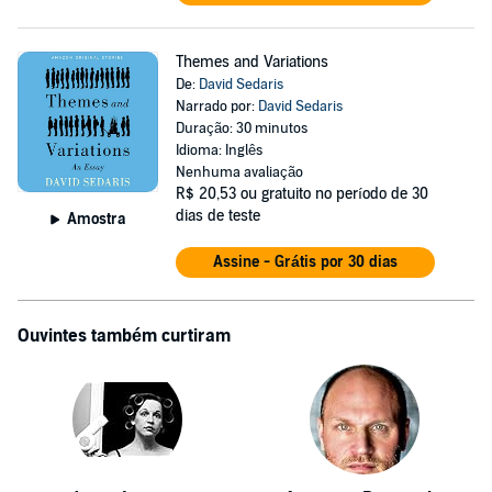
Themes and Variations
De:
David Sedaris
Narrado por:
David Sedaris
Duração: 30 minutos
Idioma: Inglês
Nenhuma avaliação
R$ 20,53
ou gratuito no período de 30
dias de teste
Amostra
Assine - Grátis por 30 dias
Ouvintes também curtiram