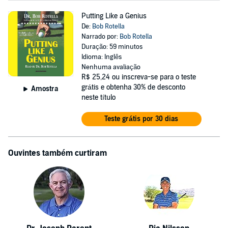
Putting Like a Genius
De:
Bob Rotella
Narrado por:
Bob Rotella
Duração: 59 minutos
Idioma: Inglês
Nenhuma avaliação
R$ 25,24
ou inscreva-se para o teste
grátis e obtenha 30% de desconto
Amostra
neste título
Teste grátis por 30 dias
Ouvintes também curtiram