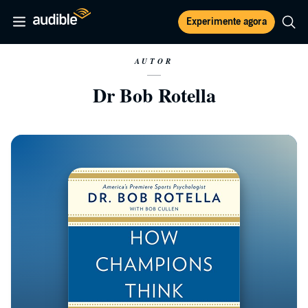
Experimente agora
AUTOR
Dr Bob Rotella