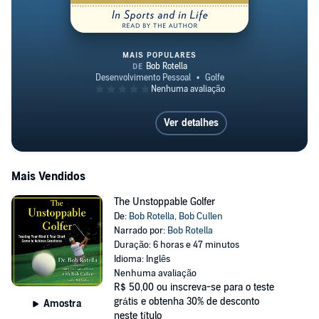
MAIS POPULARES
How Champions Think
Ver detalhes
Mais Vendidos
The Unstoppable Golfer
De:
Bob Rotella
,
Bob Cullen
Narrado por:
Bob Rotella
Duração: 6 horas e 47 minutos
Idioma: Inglês
Nenhuma avaliação
R$ 50,00
ou inscreva-se para o teste
grátis e obtenha 30% de desconto
Amostra
neste título