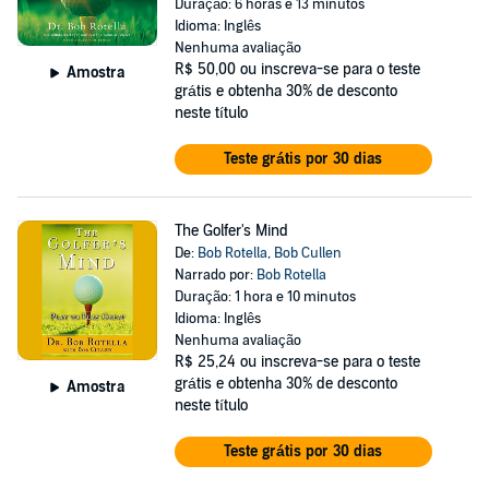
Duração: 6 horas e 13 minutos
Idioma: Inglês
Nenhuma avaliação
R$ 50,00
ou inscreva-se para o teste
Amostra
grátis e obtenha 30% de desconto
neste título
Teste grátis por 30 dias
The Golfer's Mind
De:
Bob Rotella
,
Bob Cullen
Narrado por:
Bob Rotella
Duração: 1 hora e 10 minutos
Idioma: Inglês
Nenhuma avaliação
R$ 25,24
ou inscreva-se para o teste
grátis e obtenha 30% de desconto
Amostra
neste título
Teste grátis por 30 dias