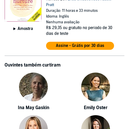
Pratt
Duração: 11 horas e 33 minutos
Idioma: Inglês
Nenhuma avaliação
R$ 29,35
ou gratuito no período de 30
Amostra
dias de teste
Assine - Grátis por 30 dias
Ouvintes também curtiram
Ina May Gaskin
Emily Oster