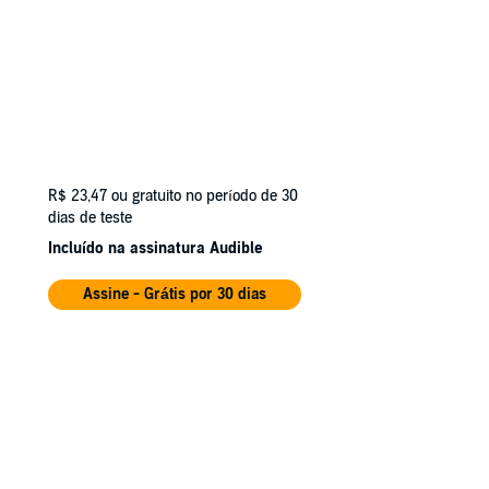
R$ 23,47
ou gratuito no período de 30
dias de teste
Incluído na assinatura Audible
Assine - Grátis por 30 dias