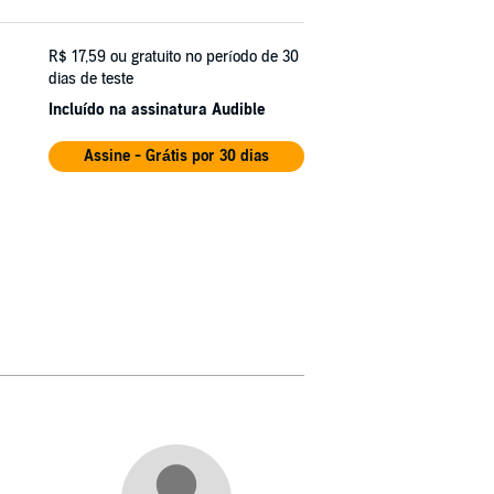
R$ 17,59
ou gratuito no período de 30
dias de teste
Incluído na assinatura Audible
Assine - Grátis por 30 dias