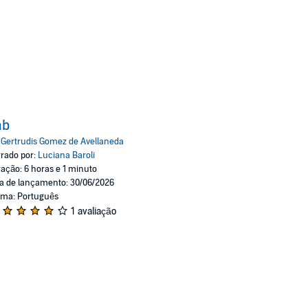
ab
:
Gertrudis Gomez de Avellaneda
rado por:
Luciana Baroli
ação: 6 horas e 1 minuto
a de lançamento: 30/06/2026
oma: Português
1 avaliação