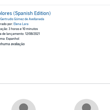
lores (Spanish Edition)
:
Gertrudis Gómez de Avellaneda
rado por:
Elena Lara
ação: 3 horas e 10 minutos
a de lançamento: 12/08/2021
oma: Espanhol
nhuma avaliação