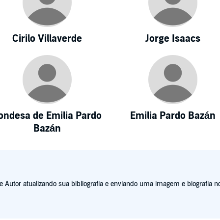
Cirilo Villaverde
Jorge Isaacs
ondesa de Emilia Pardo
Emilia Pardo Bazán
Bazán
Autor atualizando sua bibliografia e enviando uma imagem e biografia no