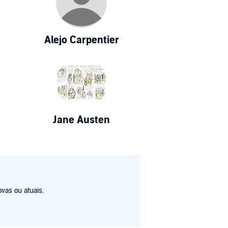
Alejo Carpentier
Jane Austen
vas ou atuais.