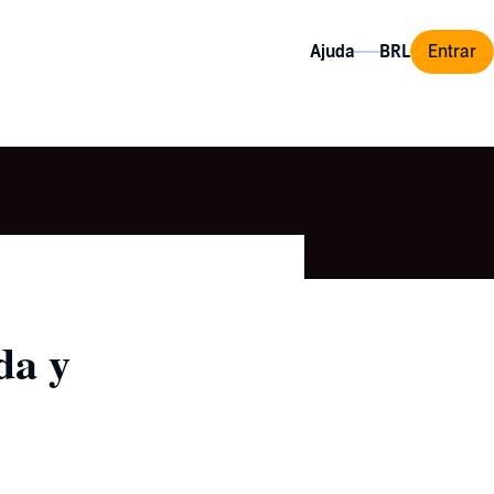
Ajuda
Entrar
da y