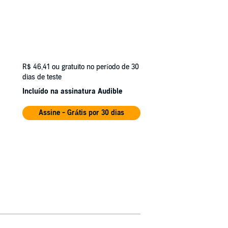
R$ 46,41
ou gratuito no período de 30
dias de teste
Incluído na assinatura Audible
Assine - Grátis por 30 dias