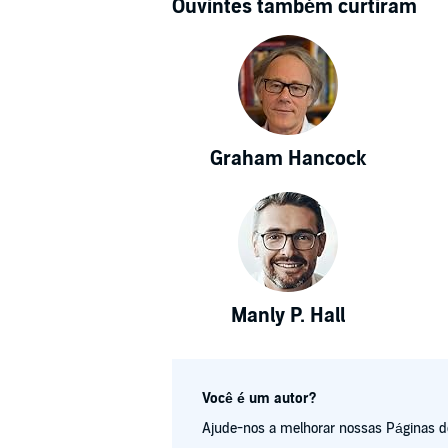
Ouvintes também curtiram
Graham Hancock
Manly P. Hall
Você é um autor?
Ajude-nos a melhorar nossas Páginas de 