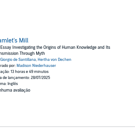
mlet's Mill
Essay Investigating the Origins of Human Knowledge and Its
ansmission Through Myth
:
Giorgio de Santillana
,
Hertha von Dechen
rado por:
Madison Niederhauser
ação: 13 horas e 49 minutos
a de lançamento: 28/07/2025
oma: Inglês
nhuma avaliação