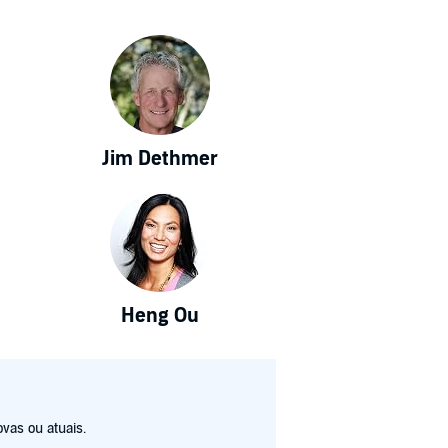
Jim Dethmer
Heng Ou
vas ou atuais.