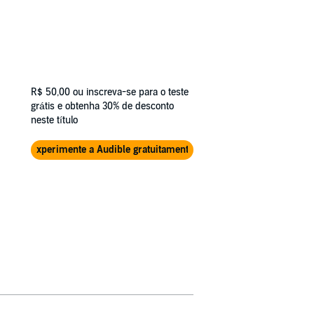
R$ 50,00
ou inscreva-se para o teste
grátis e obtenha 30% de desconto
neste título
Experimente a Audible gratuitamente