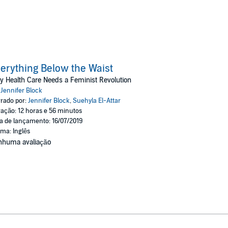
erything Below the Waist
 Health Care Needs a Feminist Revolution
:
Jennifer Block
rado por:
Jennifer Block
,
Suehyla El-Attar
ação: 12 horas e 56 minutos
a de lançamento: 16/07/2019
oma: Inglês
nhuma avaliação