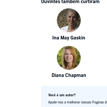
Ouvintes também curtiram
Ina May Gaskin
Diana Chapman
Você é um autor?
Ajude-nos a melhorar nossas Páginas de 