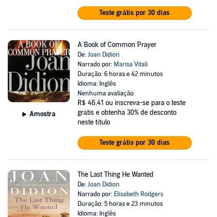
Teste grátis por 30 dias
A Book of Common Prayer
De:
Joan Didion
Narrado por:
Marisa Vitali
Duração: 6 horas e 42 minutos
Idioma: Inglês
Nenhuma avaliação
R$ 46,41
ou inscreva-se para o teste
grátis e obtenha 30% de desconto
Amostra
neste título
Teste grátis por 30 dias
The Last Thing He Wanted
De:
Joan Didion
Narrado por:
Elisabeth Rodgers
Duração: 5 horas e 23 minutos
Idioma: Inglês