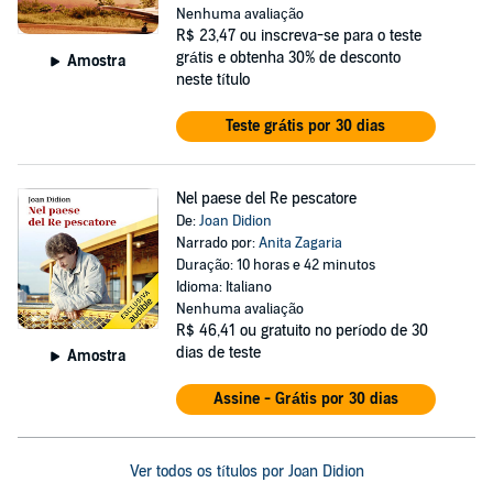
Nenhuma avaliação
R$ 23,47
ou inscreva-se para o teste
grátis e obtenha 30% de desconto
Amostra
neste título
Teste grátis por 30 dias
Nel paese del Re pescatore
De:
Joan Didion
Narrado por:
Anita Zagaria
Duração: 10 horas e 42 minutos
Idioma: Italiano
Nenhuma avaliação
R$ 46,41
ou gratuito no período de 30
dias de teste
Amostra
Assine - Grátis por 30 dias
Ver todos os títulos por Joan Didion