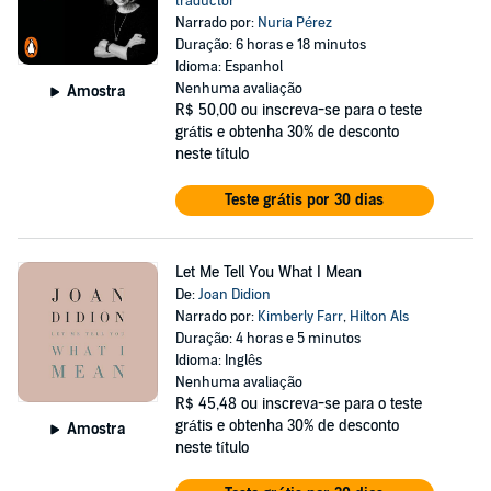
traductor
Narrado por:
Nuria Pérez
Duração: 6 horas e 18 minutos
Idioma: Espanhol
Nenhuma avaliação
Amostra
R$ 50,00
ou inscreva-se para o teste
grátis e obtenha 30% de desconto
neste título
Teste grátis por 30 dias
Let Me Tell You What I Mean
De:
Joan Didion
Narrado por:
Kimberly Farr
,
Hilton Als
Duração: 4 horas e 5 minutos
Idioma: Inglês
Nenhuma avaliação
R$ 45,48
ou inscreva-se para o teste
grátis e obtenha 30% de desconto
Amostra
neste título