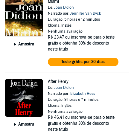
Miami
De:
Joan Didion
Narrado por:
Jennifer Van Dyck
Duração: 5 horas e 12 minutos
Idioma: Inglês
Nenhuma avaliação
R$ 23,47
ou inscreva-se para o teste
grátis e obtenha 30% de desconto
Amostra
neste título
Teste grátis por 30 dias
After Henry
De:
Joan Didion
Narrado por:
Elizabeth Hess
Duração: 9 horas e 7 minutos
Idioma: Inglês
Nenhuma avaliação
R$ 46,41
ou inscreva-se para o teste
grátis e obtenha 30% de desconto
Amostra
neste título