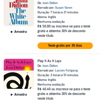
De:
Joan Didion
Narrado por:
Susan Varon
Duração: 7 horas e 21 minutos
Idioma: Inglês
Nenhuma avaliação
R$ 50,00
ou inscreva-se para o teste
grátis e obtenha 30% de desconto
Amostra
neste título
Teste grátis por 30 dias
Play It As It Lays
De:
Joan Didion
Narrado por:
Lauren Fortgang
Duração: 3 horas e 51 minutos
Idioma: Inglês
Nenhuma avaliação
R$ 40,40
ou inscreva-se para o teste
grátis e obtenha 30% de desconto
Amostra
neste título