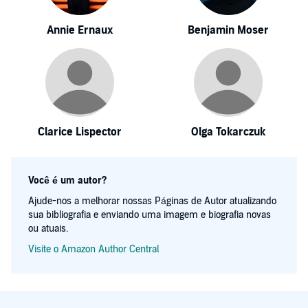
Annie Ernaux
Benjamin Moser
Clarice Lispector
Olga Tokarczuk
Você é um autor?
Ajude-nos a melhorar nossas Páginas de Autor atualizando
sua bibliografia e enviando uma imagem e biografia novas
ou atuais.
Visite o Amazon Author Central