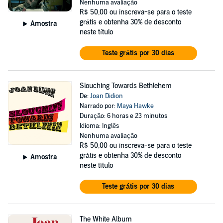
Nenhuma avaliação
R$ 50,00
ou inscreva-se para o teste
grátis e obtenha 30% de desconto
Amostra
neste título
Teste grátis por 30 dias
Slouching Towards Bethlehem
De:
Joan Didion
Narrado por:
Maya Hawke
Duração: 6 horas e 23 minutos
Idioma: Inglês
Nenhuma avaliação
R$ 50,00
ou inscreva-se para o teste
grátis e obtenha 30% de desconto
Amostra
neste título
Teste grátis por 30 dias
The White Album