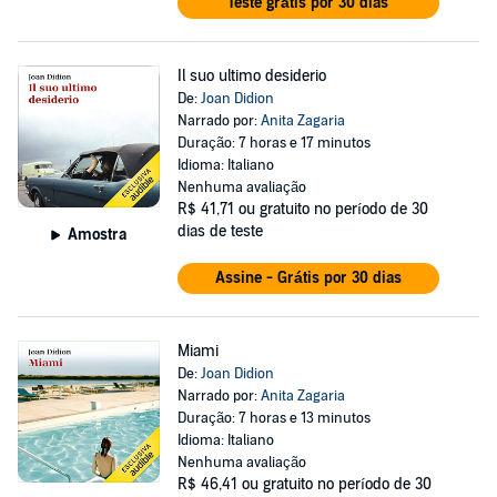
Teste grátis por 30 dias
Il suo ultimo desiderio
De:
Joan Didion
Narrado por:
Anita Zagaria
Duração: 7 horas e 17 minutos
Idioma: Italiano
Nenhuma avaliação
R$ 41,71
ou gratuito no período de 30
dias de teste
Amostra
Assine - Grátis por 30 dias
Miami
De:
Joan Didion
Narrado por:
Anita Zagaria
Duração: 7 horas e 13 minutos
Idioma: Italiano
Nenhuma avaliação
R$ 46,41
ou gratuito no período de 30