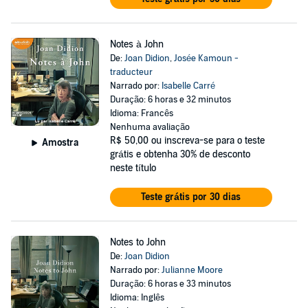
Notes à John
De:
Joan Didion
,
Josée Kamoun -
traducteur
Narrado por:
Isabelle Carré
Duração: 6 horas e 32 minutos
Idioma: Francês
Nenhuma avaliação
R$ 50,00
ou inscreva-se para o teste
Amostra
grátis e obtenha 30% de desconto
neste título
Teste grátis por 30 dias
Notes to John
De:
Joan Didion
Narrado por:
Julianne Moore
Duração: 6 horas e 33 minutos
Idioma: Inglês