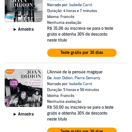
Narrado por:
Isabelle Carré
Duração: 4 horas e 7 minutos
Idioma: Francês
Nenhuma avaliação
R$ 35,06
ou inscreva-se para o teste
Amostra
grátis e obtenha 30% de desconto
neste título
Teste grátis por 30 dias
L'Année de la pensée magique
De:
Joan Didion
,
Pierre Demarty
Narrado por:
Isabelle Carré
Duração: 5 horas e 50 minutos
Idioma: Francês
Nenhuma avaliação
R$ 50,00
ou inscreva-se para o teste
grátis e obtenha 30% de desconto
Amostra
neste título
Teste grátis por 30 dias