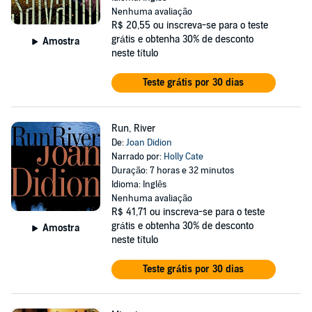
Nenhuma avaliação
R$ 20,55
ou inscreva-se para o teste
grátis e obtenha 30% de desconto
Amostra
neste título
Teste grátis por 30 dias
Run, River
De:
Joan Didion
Narrado por:
Holly Cate
Duração: 7 horas e 32 minutos
Idioma: Inglês
Nenhuma avaliação
R$ 41,71
ou inscreva-se para o teste
grátis e obtenha 30% de desconto
Amostra
neste título
Teste grátis por 30 dias