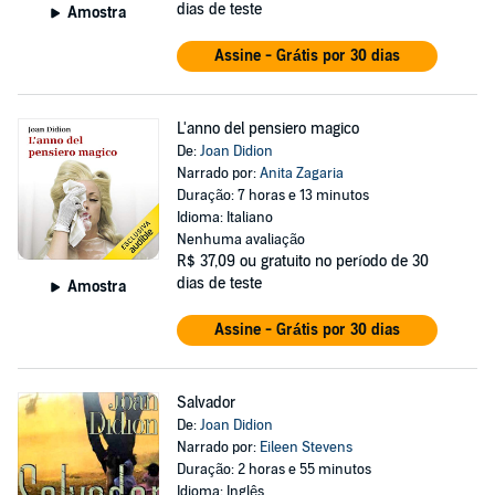
dias de teste
Amostra
Assine - Grátis por 30 dias
L'anno del pensiero magico
De:
Joan Didion
Narrado por:
Anita Zagaria
Duração: 7 horas e 13 minutos
Idioma: Italiano
Nenhuma avaliação
R$ 37,09
ou gratuito no período de 30
dias de teste
Amostra
Assine - Grátis por 30 dias
Salvador
De:
Joan Didion
Narrado por:
Eileen Stevens
Duração: 2 horas e 55 minutos
Idioma: Inglês