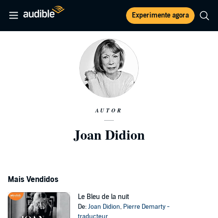
Experimente agora
AUTOR
Joan Didion
Mais Vendidos
Le Bleu de la nuit
De:
Joan Didion
,
Pierre Demarty -
traducteur