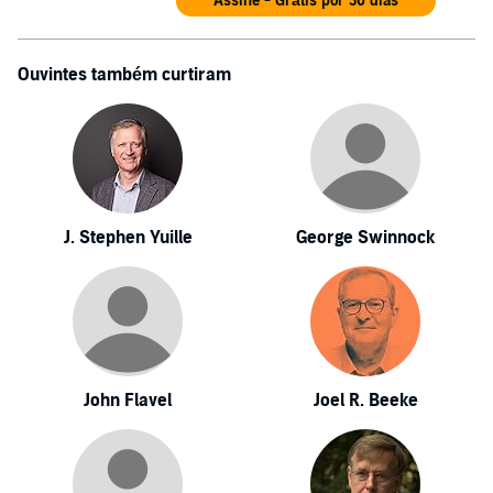
Assine - Grátis por 30 dias
Ouvintes também curtiram
J. Stephen Yuille
George Swinnock
John Flavel
Joel R. Beeke