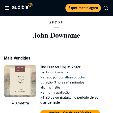
Experimente agora
AUTOR
John Downame
Mais Vendidos
The Cure for Unjust Anger
De:
John Downame
Narrado por:
Jonathan St. John
Duração: 3 horas e 12 minutos
Idioma: Inglês
Nenhuma avaliação
R$ 20,53
ou gratuito no período de 30
dias de teste
Amostra