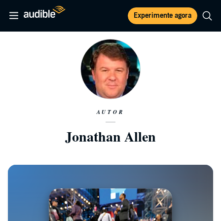
Experimente agora
AUTOR
Jonathan Allen