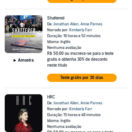
Shattered
De:
Jonathan Allen
,
Amie Parnes
Narrado por:
Kimberly Farr
Duração: 16 horas e 52 minutos
Idioma: Inglês
Nenhuma avaliação
R$ 50,00
ou inscreva-se para o teste
grátis e obtenha 30% de desconto
Amostra
neste título
Teste grátis por 30 dias
HRC
De:
Jonathan Allen
,
Amie Parnes
Narrado por:
Kimberly Farr
Duração: 15 horas e 48 minutos
Idioma: Inglês
Nenhuma avaliação