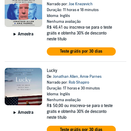
Narrado por:
Joe Knezevich
Duração: 11 horas e 18 minutos
Idioma: Inglês
Nenhuma avaliação
R$ 46,41
ou inscreva-se para o teste
grátis e obtenha 30% de desconto
Amostra
neste título
Teste grátis por 30 dias
Lucky
De:
Jonathan Allen
,
Amie Parnes
Narrado por:
Rob Shapiro
Duração: 17 horas e 30 minutos
Idioma: Inglês
Nenhuma avaliação
R$ 50,00
ou inscreva-se para o teste
grátis e obtenha 30% de desconto
Amostra
neste título
Teste grátis por 30 dias