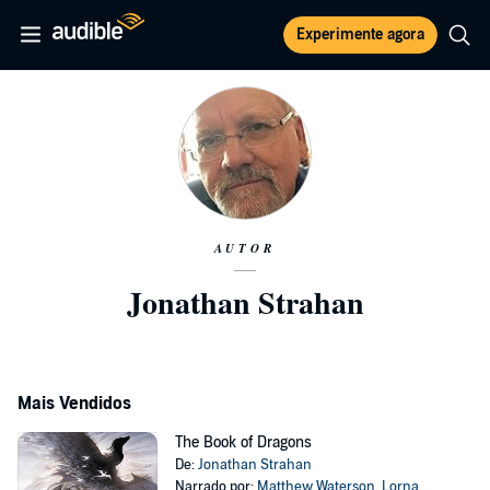
Experimente agora
AUTOR
Jonathan Strahan
Mais Vendidos
The Book of Dragons
De:
Jonathan Strahan
Narrado por:
Matthew Waterson
,
Lorna