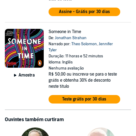
Assine - Grátis por 30 dias
Someone in Time
De:
Jonathan Strahan
Narrado por:
Theo Solomon
,
Jennifer
Tyler
Duração: 11 horas e 52 minutos
Idioma: Inglês
Nenhuma avaliação
R$ 50,00
ou inscreva-se para o teste
Amostra
grátis e obtenha 30% de desconto
neste título
Teste grátis por 30 dias
Ouvintes também curtiram