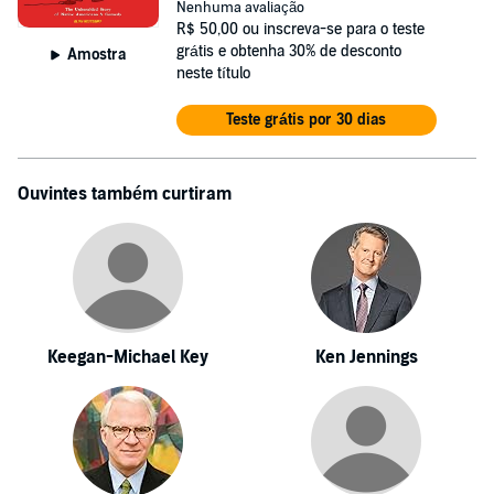
Nenhuma avaliação
R$ 50,00
ou inscreva-se para o teste
grátis e obtenha 30% de desconto
Amostra
neste título
Teste grátis por 30 dias
Ouvintes também curtiram
Keegan-Michael Key
Ken Jennings