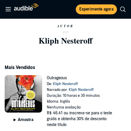
Experimente agora
AUTOR
Kliph Nesteroff
Mais Vendidos
Outrageous
De:
Kliph Nesteroff
Narrado por:
Kliph Nesteroff
Duração: 10 horas e 30 minutos
Idioma: Inglês
Nenhuma avaliação
R$ 46,41
ou inscreva-se para o teste
grátis e obtenha 30% de desconto
Amostra
neste título