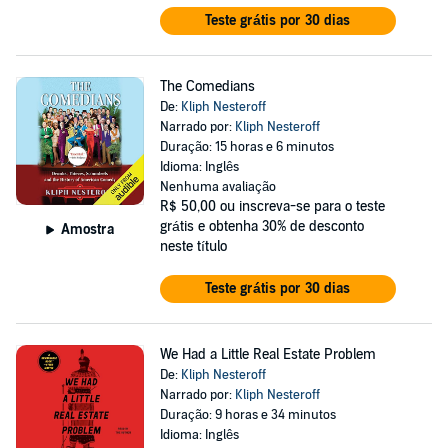
Teste grátis por 30 dias
The Comedians
De:
Kliph Nesteroff
Narrado por:
Kliph Nesteroff
Duração: 15 horas e 6 minutos
Idioma: Inglês
Nenhuma avaliação
R$ 50,00
ou inscreva-se para o teste
grátis e obtenha 30% de desconto
Amostra
neste título
Teste grátis por 30 dias
We Had a Little Real Estate Problem
De:
Kliph Nesteroff
Narrado por:
Kliph Nesteroff
Duração: 9 horas e 34 minutos
Idioma: Inglês