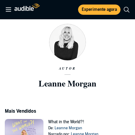
Experimente agora
AUTOR
Leanne Morgan
Mais Vendidos
What in the World?!
De:
Leanne Morgan
Narrado por:
Leanne Morgan