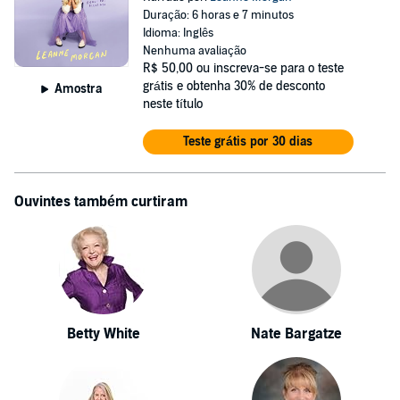
Duração: 6 horas e 7 minutos
Idioma: Inglês
Nenhuma avaliação
R$ 50,00
ou inscreva-se para o teste
grátis e obtenha 30% de desconto
Amostra
neste título
Teste grátis por 30 dias
Ouvintes também curtiram
Betty White
Nate Bargatze