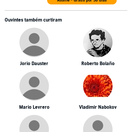
Assine - Grátis por 30 dias
Ouvintes também curtiram
Jorio Dauster
Roberto Bolaño
Mario Levrero
Vladimir Nabokov