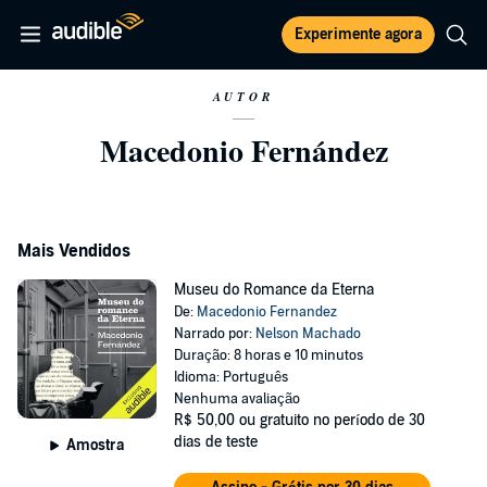
Experimente agora
AUTOR
Macedonio Fernández
Mais Vendidos
Museu do Romance da Eterna
De:
Macedonio Fernandez
Narrado por:
Nelson Machado
Duração: 8 horas e 10 minutos
Idioma: Português
Nenhuma avaliação
R$ 50,00
ou gratuito no período de 30
dias de teste
Amostra