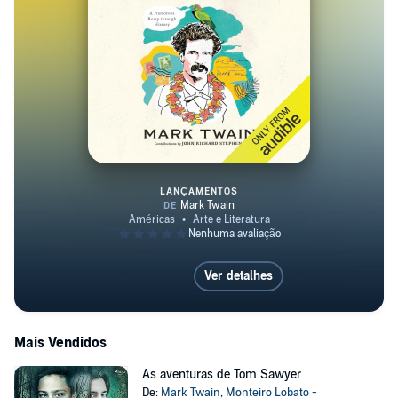
LANÇAMENTOS
Mark Twain's Hawaii
Ver detalhes
Mais Vendidos
As aventuras de Tom Sawyer
De:
Mark Twain
,
Monteiro Lobato -