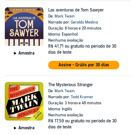
Las aventuras de Tom Sawyer
De:
Mark Twain
Narrado por:
Geraldo Medina
Duração: 8 horas e 20 minutos
Idioma: Espanhol
Nenhuma avaliação
R$ 41,71
ou gratuito no período de 30
dias de teste
Amostra
Assine - Grátis por 30 dias
The Mysterious Stranger
De:
Mark Twain
Narrado por:
Todd Kramer
Duração: 3 horas e 48 minutos
Idioma: Inglês
Nenhuma avaliação
R$ 17,59
ou gratuito no período de 30
dias de teste
Amostra