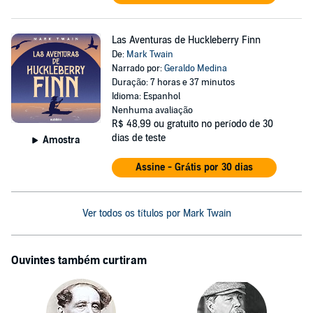
Las Aventuras de Huckleberry Finn
De:
Mark Twain
Narrado por:
Geraldo Medina
Duração: 7 horas e 37 minutos
Idioma: Espanhol
Nenhuma avaliação
R$ 48,99
ou gratuito no período de 30
dias de teste
Amostra
Assine - Grátis por 30 dias
Ver todos os títulos por Mark Twain
Ouvintes também curtiram