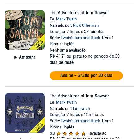
The Adventures of Tom Sawyer
De:
Mark Twain
Narrado por:
Nick Offerman
Duração: 7 horas e 52 minutos
Série:
Twain's Tom and Huck
, Livro 1
Idioma: Inglês
Nenhuma avaliação
R$ 41,71
ou gratuito no período de 30
Amostra
dias de teste
Assine - Grátis por 30 dias
The Adventures of Tom Sawyer
De:
Mark Twain
Narrado por:
Ian Lynch
Duração: 7 horas e 12 minutos
Série:
Twain's Tom and Huck
, Livro 1
Idioma: Inglês
5,0
1 avaliação