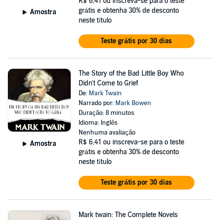
R$ 6,41
ou inscreva-se para o teste
grátis e obtenha 30% de desconto
Amostra
neste título
Teste grátis por 30 dias
The Story of the Bad Little Boy Who
Didn't Come to Grief
De:
Mark Twain
Narrado por:
Mark Bowen
Duração: 8 minutos
Idioma: Inglês
Nenhuma avaliação
R$ 6,41
ou inscreva-se para o teste
Amostra
grátis e obtenha 30% de desconto
neste título
Teste grátis por 30 dias
Mark twain: The Complete Novels