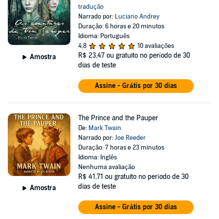
tradução
Narrado por:
Luciano Andrey
Duração: 6 horas e 20 minutos
Idioma: Português
4,8
10 avaliações
R$ 23,47
ou gratuito no período de 30
Amostra
dias de teste
Assine - Grátis por 30 dias
The Prince and the Pauper
De:
Mark Twain
Narrado por:
Joe Reeder
Duração: 7 horas e 23 minutos
Idioma: Inglês
Nenhuma avaliação
R$ 41,71
ou gratuito no período de 30
dias de teste
Amostra
Assine - Grátis por 30 dias