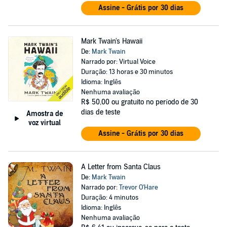
Assine - Grátis por 30 dias
Mark Twain's Hawaii
De:
Mark Twain
Narrado por: Virtual Voice
Duração: 13 horas e 30 minutos
Idioma: Inglês
Nenhuma avaliação
R$ 50,00
ou gratuito no período de 30
dias de teste
Amostra de
voz virtual
Assine - Grátis por 30 dias
A Letter from Santa Claus
De:
Mark Twain
Narrado por:
Trevor O'Hare
Duração: 4 minutos
Idioma: Inglês
Nenhuma avaliação