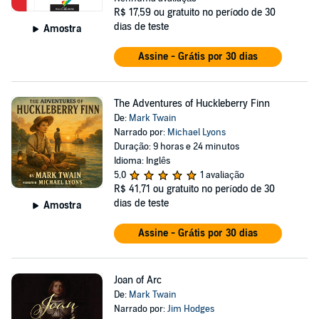
R$ 17,59
ou gratuito no período de 30
dias de teste
Amostra
Assine - Grátis por 30 dias
The Adventures of Huckleberry Finn
De:
Mark Twain
Narrado por:
Michael Lyons
Duração: 9 horas e 24 minutos
Idioma: Inglês
5,0
1 avaliação
R$ 41,71
ou gratuito no período de 30
dias de teste
Amostra
Assine - Grátis por 30 dias
Joan of Arc
De:
Mark Twain
Narrado por:
Jim Hodges