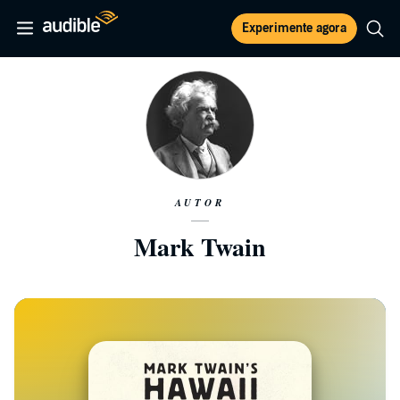
Experimente agora
AUTOR
Mark Twain