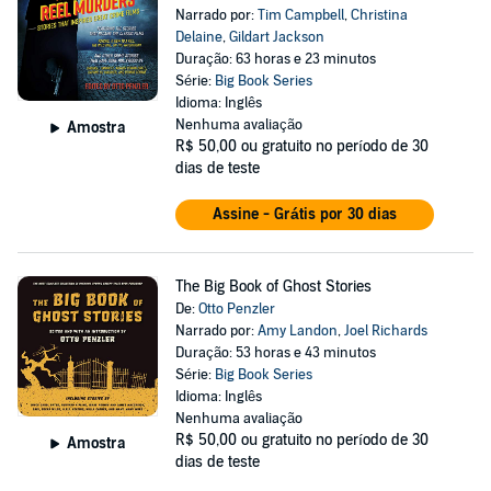
Narrado por:
Tim Campbell
,
Christina
Delaine
,
Gildart Jackson
Duração: 63 horas e 23 minutos
Série:
Big Book Series
Idioma: Inglês
Nenhuma avaliação
Amostra
R$ 50,00
ou gratuito no período de 30
dias de teste
Assine - Grátis por 30 dias
The Big Book of Ghost Stories
De:
Otto Penzler
Narrado por:
Amy Landon
,
Joel Richards
Duração: 53 horas e 43 minutos
Série:
Big Book Series
Idioma: Inglês
Nenhuma avaliação
R$ 50,00
ou gratuito no período de 30
Amostra
dias de teste