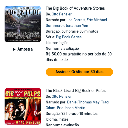
The Big Book of Adventure Stories
De:
Otto Penzler
Narrado por:
Joe Barrett
,
Eric Michael
Summerer
,
Jonathan Yen
Duração: 58 horas e 36 minutos
Série:
Big Book Series
Idioma: Inglês
Nenhuma avaliação
Amostra
R$ 50,00
ou gratuito no período de 30
dias de teste
Assine - Grátis por 30 dias
The Black Lizard Big Book of Pulps
De:
Otto Penzler
Narrado por:
Daniel Thomas May
,
Traci
Odom
,
Eric Jason Martin
Duração: 73 horas e 18 minutos
Idioma: Inglês
Nenhuma avaliação