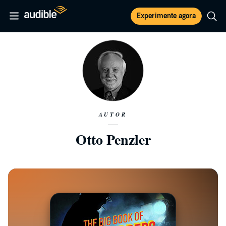
Experimente agora
AUTOR
Otto Penzler