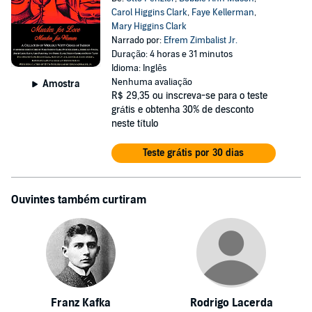
Carol Higgins Clark
,
Faye Kellerman
,
Mary Higgins Clark
Narrado por:
Efrem Zimbalist Jr.
Duração: 4 horas e 31 minutos
Idioma: Inglês
Nenhuma avaliação
Amostra
R$ 29,35
ou inscreva-se para o teste
grátis e obtenha 30% de desconto
neste título
Teste grátis por 30 dias
Ouvintes também curtiram
Franz Kafka
Rodrigo Lacerda