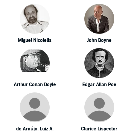
Miguel Nicolelis
John Boyne
Arthur Conan Doyle
Edgar Allan Poe
de Araújo, Luiz A.
Clarice Lispector