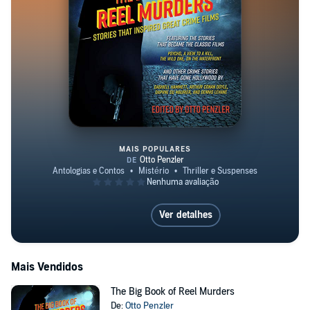
MAIS POPULARES
The Big Book of Reel Murders
Ver detalhes
Mais Vendidos
The Big Book of Reel Murders
De:
Otto Penzler