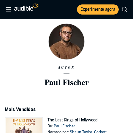
Experimente agora
AUTOR
Paul Fischer
Mais Vendidos
The Last Kings of Hollywood
De:
Paul Fischer
Narrado por:
Shaun Taylor-Corbett