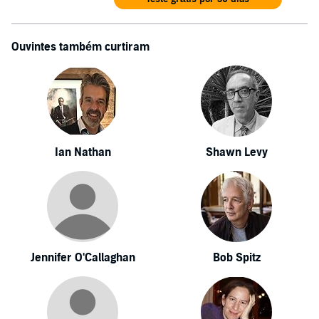
Ouvintes também curtiram
Ian Nathan
Shawn Levy
Jennifer O'Callaghan
Bob Spitz