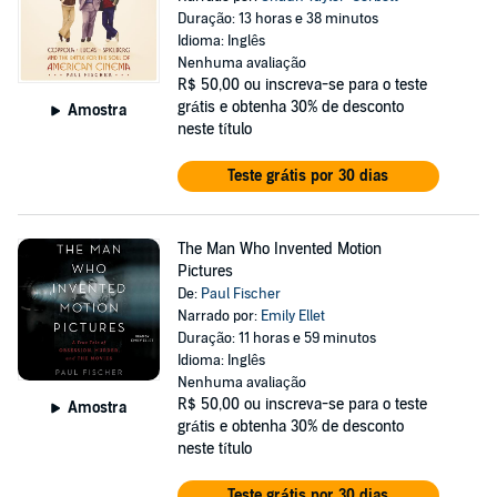
Duração: 13 horas e 38 minutos
Idioma: Inglês
Nenhuma avaliação
R$ 50,00
ou inscreva-se para o teste
grátis e obtenha 30% de desconto
Amostra
neste título
Teste grátis por 30 dias
The Man Who Invented Motion
Pictures
De:
Paul Fischer
Narrado por:
Emily Ellet
Duração: 11 horas e 59 minutos
Idioma: Inglês
Nenhuma avaliação
R$ 50,00
ou inscreva-se para o teste
Amostra
grátis e obtenha 30% de desconto
neste título
Teste grátis por 30 dias