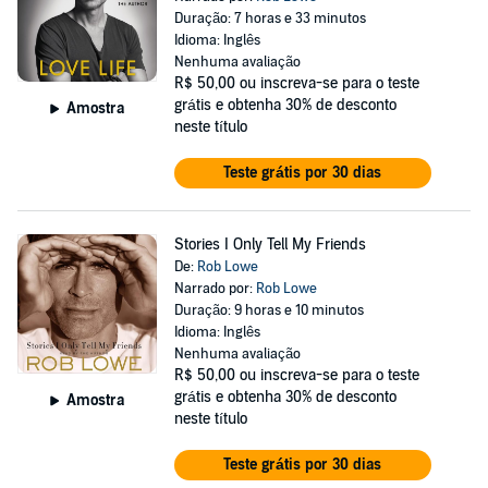
Duração: 7 horas e 33 minutos
Idioma: Inglês
Nenhuma avaliação
R$ 50,00
ou inscreva-se para o teste
grátis e obtenha 30% de desconto
Amostra
neste título
Teste grátis por 30 dias
Stories I Only Tell My Friends
De:
Rob Lowe
Narrado por:
Rob Lowe
Duração: 9 horas e 10 minutos
Idioma: Inglês
Nenhuma avaliação
R$ 50,00
ou inscreva-se para o teste
grátis e obtenha 30% de desconto
Amostra
neste título
Teste grátis por 30 dias