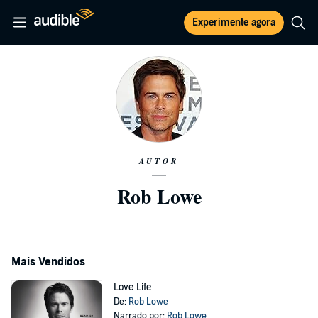
Experimente agora
AUTOR
Rob Lowe
Mais Vendidos
Love Life
De:
Rob Lowe
Narrado por:
Rob Lowe