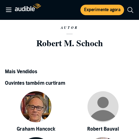
Experimente agora
AUTOR
Robert M. Schoch
Mais Vendidos
Ouvintes também curtiram
Graham Hancock
Robert Bauval