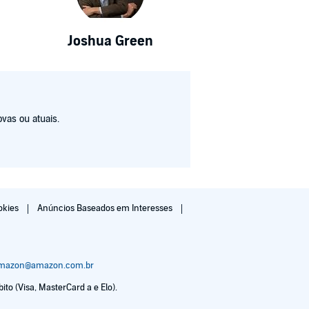
Joshua Green
vas ou atuais.
okies
Anúncios Baseados em Interesses
amazon@amazon.com.br
to (Visa, MasterCard a e Elo).