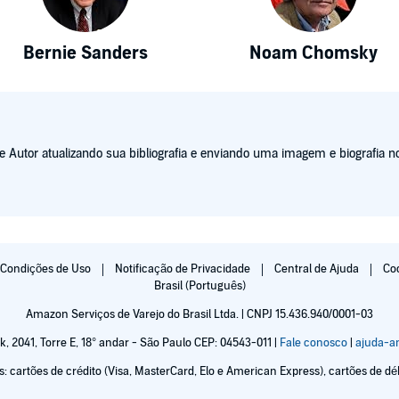
Bernie Sanders
Noam Chomsky
Autor atualizando sua bibliografia e enviando uma imagem e biografia no
Condições de Uso
Notificação de Privacidade
Central de Ajuda
Co
Brasil (Português)
Amazon Serviços de Varejo do Brasil Ltda. | CNPJ 15.436.940/0001-03
k, 2041, Torre E, 18° andar - São Paulo CEP: 04543-011 |
Fale conosco
|
ajuda-
cartões de crédito (Visa, MasterCard, Elo e American Express), cartões de débi