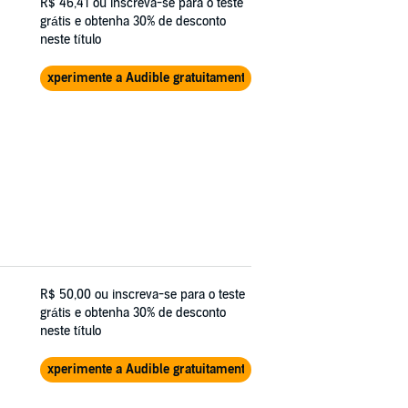
R$ 46,41
ou inscreva-se para o teste
grátis e obtenha 30% de desconto
neste título
Experimente a Audible gratuitamente
R$ 50,00
ou inscreva-se para o teste
grátis e obtenha 30% de desconto
neste título
Experimente a Audible gratuitamente