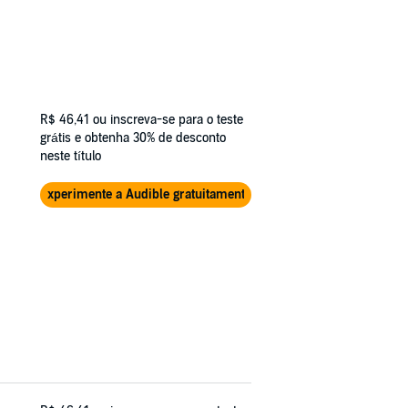
R$ 46,41
ou inscreva-se para o teste
grátis e obtenha 30% de desconto
neste título
Experimente a Audible gratuitamente