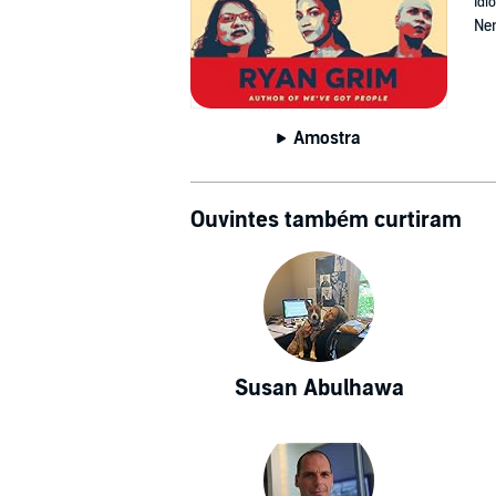
Idi
Ne
Amostra
Ouvintes também curtiram
Susan Abulhawa