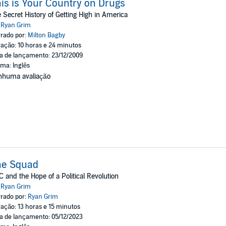
is is Your Country on Drugs
 Secret History of Getting High in America
:
Ryan Grim
rado por:
Milton Bagby
ação: 10 horas e 24 minutos
a de lançamento: 23/12/2009
oma: Inglês
nhuma avaliação
he Squad
 and the Hope of a Political Revolution
:
Ryan Grim
rado por:
Ryan Grim
ação: 13 horas e 15 minutos
a de lançamento: 05/12/2023