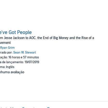
've Got People
m Jesse Jackson to AOC, the End of Big Money and the Rise of a
vement
:
Ryan Grim
rado por:
Sean W. Stewart
ação: 16 horas e 57 minutos
a de lançamento: 19/07/2019
oma: Inglês
nhuma avaliação