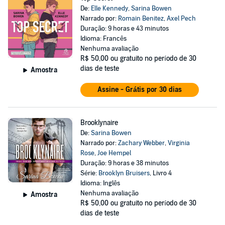
De:
Elle Kennedy
,
Sarina Bowen
Narrado por:
Romain Benitez
,
Axel Pech
Duração: 9 horas e 43 minutos
Idioma: Francês
Nenhuma avaliação
R$ 50,00
ou gratuito no período de 30
dias de teste
Amostra
Assine - Grátis por 30 dias
Brooklynaire
De:
Sarina Bowen
Narrado por:
Zachary Webber
,
Virginia
Rose
,
Joe Hempel
Duração: 9 horas e 38 minutos
Série:
Brooklyn Bruisers
, Livro 4
Idioma: Inglês
Nenhuma avaliação
Amostra
R$ 50,00
ou gratuito no período de 30
dias de teste