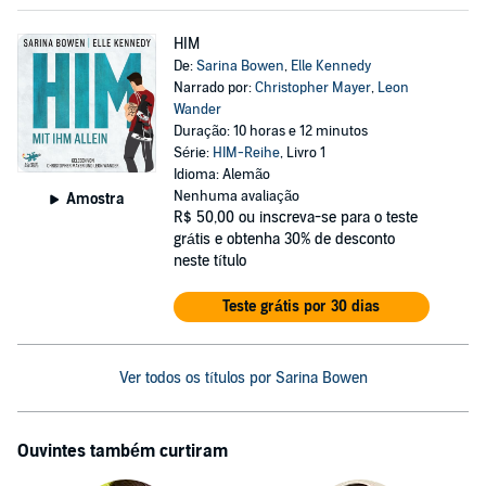
HIM
De:
Sarina Bowen
,
Elle Kennedy
Narrado por:
Christopher Mayer
,
Leon
Wander
Duração: 10 horas e 12 minutos
Série:
HIM-Reihe
, Livro 1
Idioma: Alemão
Nenhuma avaliação
Amostra
R$ 50,00
ou inscreva-se para o teste
grátis e obtenha 30% de desconto
neste título
Teste grátis por 30 dias
Ver todos os títulos por Sarina Bowen
Ouvintes também curtiram