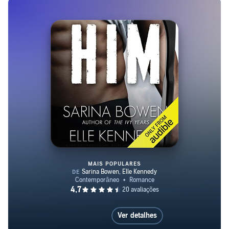
pode ser encontrada em sarinabowen.com.
MAIS POPULARES
HIM
Ver detalhes