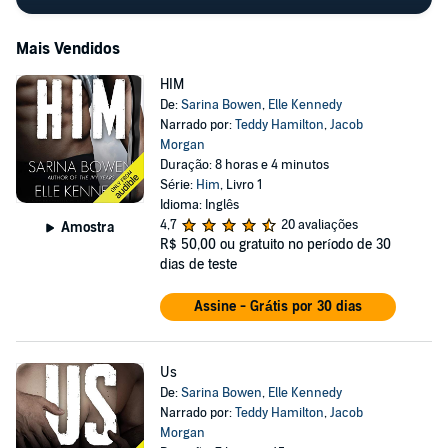
Mais Vendidos
HIM
De:
Sarina Bowen
,
Elle Kennedy
Narrado por:
Teddy Hamilton
,
Jacob
Morgan
Duração: 8 horas e 4 minutos
Série:
Him
, Livro 1
Idioma: Inglês
4,7
20 avaliações
Amostra
R$ 50,00
ou gratuito no período de 30
dias de teste
Assine - Grátis por 30 dias
Us
De:
Sarina Bowen
,
Elle Kennedy
Narrado por:
Teddy Hamilton
,
Jacob
Morgan