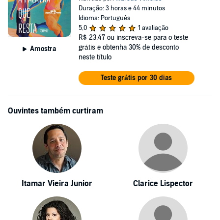
Duração: 3 horas e 44 minutos
Idioma: Português
5,0
1 avaliação
R$ 23,47
ou inscreva-se para o teste
grátis e obtenha 30% de desconto
Amostra
neste título
Teste grátis por 30 dias
Ouvintes também curtiram
Itamar Vieira Junior
Clarice Lispector