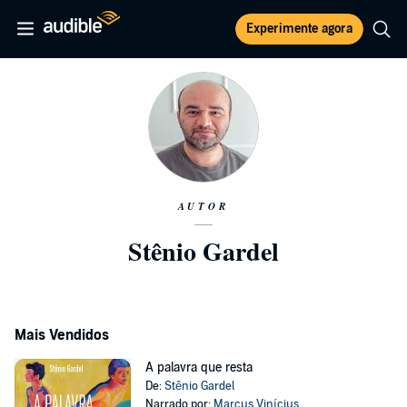
Experimente agora
AUTOR
Stênio Gardel
Mais Vendidos
A palavra que resta
De:
Stênio Gardel
Narrado por:
Marcus Vinícius