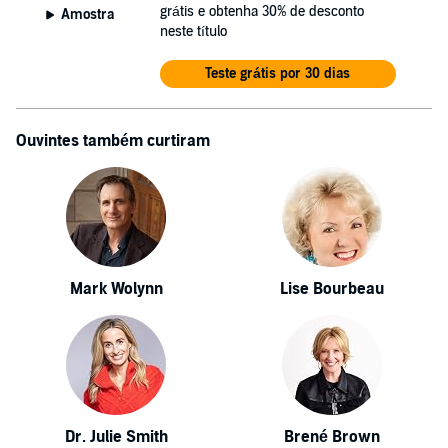
grátis e obtenha 30% de desconto
Amostra
neste título
Teste grátis por 30 dias
Ouvintes também curtiram
Mark Wolynn
Lise Bourbeau
Dr. Julie Smith
Brené Brown