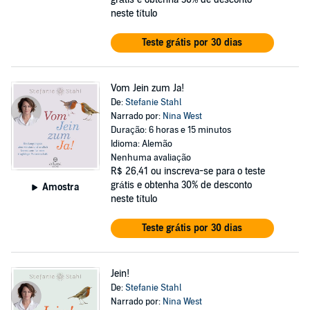
neste título
Teste grátis por 30 dias
Vom Jein zum Ja!
De:
Stefanie Stahl
Narrado por:
Nina West
Duração: 6 horas e 15 minutos
Idioma: Alemão
Nenhuma avaliação
R$ 26,41
ou inscreva-se para o teste
grátis e obtenha 30% de desconto
Amostra
neste título
Teste grátis por 30 dias
Jein!
De:
Stefanie Stahl
Narrado por:
Nina West