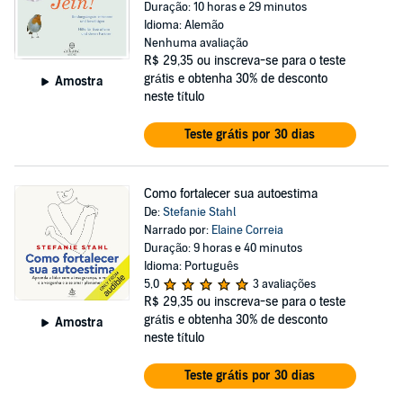
Duração: 10 horas e 29 minutos
Idioma: Alemão
Nenhuma avaliação
R$ 29,35
ou inscreva-se para o teste
grátis e obtenha 30% de desconto
Amostra
neste título
Teste grátis por 30 dias
Como fortalecer sua autoestima
De:
Stefanie Stahl
Narrado por:
Elaine Correia
Duração: 9 horas e 40 minutos
Idioma: Português
5,0
3 avaliações
R$ 29,35
ou inscreva-se para o teste
grátis e obtenha 30% de desconto
Amostra
neste título
Teste grátis por 30 dias