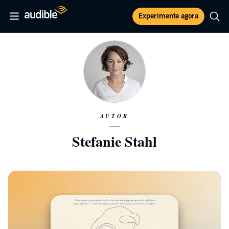
Experimente agora
AUTOR
Stefanie Stahl