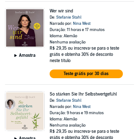
Wer wir sind
De:
Stefanie Stahl
Narrado por:
Nina West
Duração: 11 horas e 17 minutos
Idioma: Alemão
Nenhuma avaliação
R$ 29,35
ou inscreva-se para o teste
grátis e obtenha 30% de desconto
Amostra
neste título
Teste grátis por 30 dias
So stärken Sie Ihr Selbstwertgefühl
De:
Stefanie Stahl
Narrado por:
Nina West
Duração: 9 horas e 19 minutos
Idioma: Alemão
Nenhuma avaliação
R$ 29,35
ou inscreva-se para o teste
grátis e obtenha 30% de desconto
Amostra