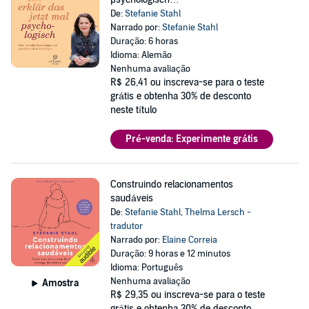
De:
Stefanie Stahl
Narrado por:
Stefanie Stahl
Duração: 6 horas
Idioma: Alemão
Nenhuma avaliação
R$ 26,41
ou inscreva-se para o teste
grátis e obtenha 30% de desconto
neste título
Pré-venda: Experimente grátis
Construindo relacionamentos
saudáveis
De:
Stefanie Stahl
,
Thelma Lersch -
tradutor
Narrado por:
Elaine Correia
Duração: 9 horas e 12 minutos
Idioma: Português
Nenhuma avaliação
Amostra
R$ 29,35
ou inscreva-se para o teste
grátis e obtenha 30% de desconto