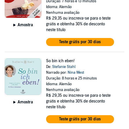
Duração: 7 horas e 13 minutos
Idioma: Alemão
Nenhuma avaliação
R$ 29,35
ou inscreva-se para o teste
grátis e obtenha 30% de desconto
Amostra
neste título
Teste grátis por 30 dias
So bin ich eben!
De:
Stefanie Stahl
Narrado por:
Nina West
Duração: 8 horas e 25 minutos
Idioma: Alemão
Nenhuma avaliação
R$ 29,35
ou inscreva-se para o teste
grátis e obtenha 30% de desconto
Amostra
neste título
Teste grátis por 30 dias