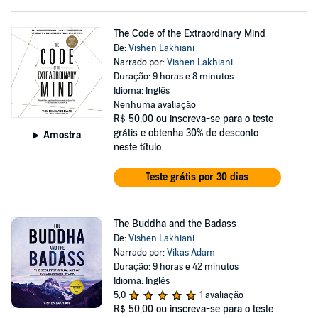
The Code of the Extraordinary Mind
De:
Vishen Lakhiani
Narrado por:
Vishen Lakhiani
Duração: 9 horas e 8 minutos
Idioma: Inglês
Nenhuma avaliação
R$ 50,00
ou inscreva-se para o teste
grátis e obtenha 30% de desconto
Amostra
neste título
Teste grátis por 30 dias
The Buddha and the Badass
De:
Vishen Lakhiani
Narrado por:
Vikas Adam
Duração: 9 horas e 42 minutos
Idioma: Inglês
5,0
1 avaliação
R$ 50,00
ou inscreva-se para o teste