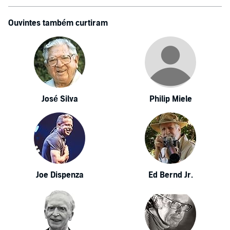
Ouvintes também curtiram
José Silva
Philip Miele
Joe Dispenza
Ed Bernd Jr.