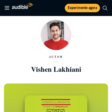
Experimente agora
AUTOR
Vishen Lakhiani