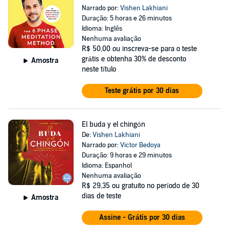
Narrado por:
Vishen Lakhiani
Duração: 5 horas e 26 minutos
Idioma: Inglês
Nenhuma avaliação
R$ 50,00
ou inscreva-se para o teste
grátis e obtenha 30% de desconto
Amostra
neste título
Teste grátis por 30 dias
El buda y el chingón
De:
Vishen Lakhiani
Narrado por:
Victor Bedoya
Duração: 9 horas e 29 minutos
Idioma: Espanhol
Nenhuma avaliação
R$ 29,35
ou gratuito no período de 30
dias de teste
Amostra
Assine - Grátis por 30 dias