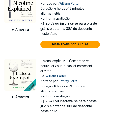
Narrado por:
William Porter
Duração: 4 horas e 16 minutos
Idioma: Inglês
Nenhuma avaliação
R$ 20,53
ou inscreva-se para o teste
grátis e obtenha 30% de desconto
Amostra
neste título
Teste grátis por 30 dias
L’alcool expliqué - Comprendre
pourquoi vous buvez et comment
arrêter
De:
William Porter
Narrado por:
Joffrey Lorre
Duração: 6 horas e 29 minutos
Idioma: Francês
Nenhuma avaliação
Amostra
R$ 26,41
ou inscreva-se para o teste
grátis e obtenha 30% de desconto
neste título