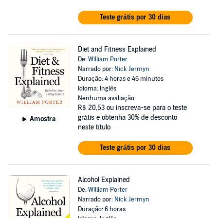
Teste grátis por 30 dias
Diet and Fitness Explained
De:
William Porter
Narrado por:
Nick Jermyn
Duração: 4 horas e 46 minutos
Idioma: Inglês
Nenhuma avaliação
R$ 20,53
ou inscreva-se para o teste
grátis e obtenha 30% de desconto
Amostra
neste título
Teste grátis por 30 dias
Alcohol Explained
De:
William Porter
Narrado por:
Nick Jermyn
Duração: 6 horas