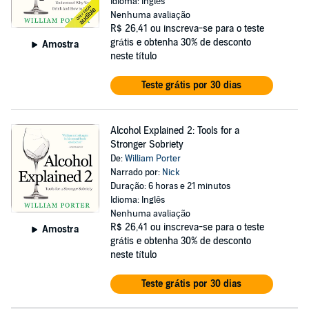
Idioma: Inglês
Nenhuma avaliação
R$ 26,41
ou inscreva-se para o teste
grátis e obtenha 30% de desconto
Amostra
neste título
Teste grátis por 30 dias
Alcohol Explained 2: Tools for a
Stronger Sobriety
De:
William Porter
Narrado por:
Nick
Duração: 6 horas e 21 minutos
Idioma: Inglês
Nenhuma avaliação
R$ 26,41
ou inscreva-se para o teste
Amostra
grátis e obtenha 30% de desconto
neste título
Teste grátis por 30 dias