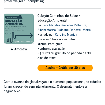
protective gear - completing...
Coleção Caminhos do Saber -
Educação Ambiental
De:
Lara Mendes Barcellos Palharini
,
Alboni Marisa Dudeque Pianovski Vieira
Narrado por:
Carolina Manica
Duração: 1 hora e 2 minutos
Idioma: Português
Nenhuma avaliação
Amostra
R$ 13,23
ou gratuito no período de 30
dias de teste
Assine - Grátis por 30 dias
Com o avanço da globalização e o aumento populacional, as cidades
foram crescendo sem planejamento. O desmatamento e a
degradação...