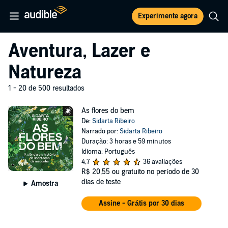
Experimente agora
Aventura, Lazer e
Natureza
1 - 20 de 500 resultados
As flores do bem
De:
Sidarta Ribeiro
Narrado por:
Sidarta Ribeiro
Duração: 3 horas e 59 minutos
Idioma: Português
4,7
36 avaliações
R$ 20,55
ou gratuito no período de 30
dias de teste
Amostra
Assine - Grátis por 30 dias