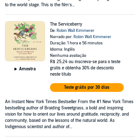
to the world stage. This is the film’s...
The Serviceberry
De:
Robin Wall Kimmerer
Narrado por:
Robin Wall Kimmerer
Duração: 1 hora e 56 minutos
Idioma: Inglês
Nenhuma avaliação
R$ 25,24
ou inscreva-se para o teste
grátis e obtenha 30% de desconto
Amostra
neste título
Teste grátis por 30 dias
An Instant New York Times Bestseller From the #1 New York Times
bestselling author of Braiding Sweetgrass, a bold and inspiring
vision for how to orient our lives around gratitude, reciprocity, and
community, based on the lessons of the natural world. As
Indigenous scientist and author of...