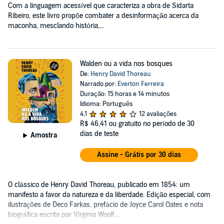
Com a linguagem acessível que caracteriza a obra de Sidarta
Ribeiro, este livro propõe combater a desinformação acerca da
maconha, mesclando história,...
Walden ou a vida nos bosques
De:
Henry David Thoreau
Narrado por:
Everton Ferreira
Duração: 15 horas e 14 minutos
Idioma: Português
4,1
12 avaliações
R$ 46,41
ou gratuito no período de 30
dias de teste
Amostra
Assine - Grátis por 30 dias
O clássico de Henry David Thoreau, publicado em 1854: um
manifesto a favor da natureza e da liberdade. Edição especial, com
ilustrações de Deco Farkas, prefácio de Joyce Carol Oates e nota
biográfica escrita por Virginia Woolf....