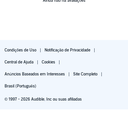
Ainda não há avaliações
Condições de Uso
Notificação de Privacidade
Central de Ajuda
Cookies
Anúncios Baseados em Interesses
Site Completo
Brasil (Português)
© 1997 - 2026 Audible, Inc ou suas afiliadas
Teste grátis por 30 dias