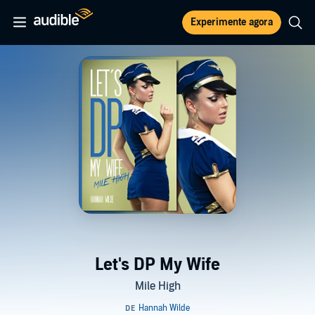
Experimente agora
Let's DP My Wife
Mile High