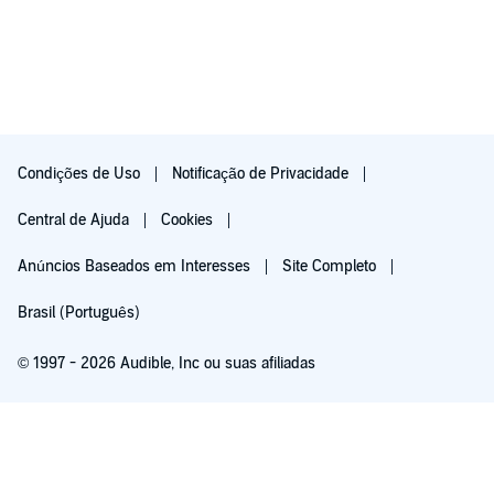
Condições de Uso
Notificação de Privacidade
Central de Ajuda
Cookies
Anúncios Baseados em Interesses
Site Completo
Brasil (Português)
© 1997 - 2026 Audible, Inc ou suas afiliadas
Assine - Grátis por 30 dias
Depois de 30 dias, R$ 19,90/mês. Cancele quando quiser.