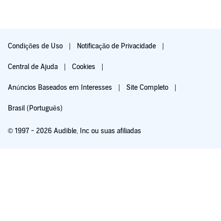
Condições de Uso
Notificação de Privacidade
Central de Ajuda
Cookies
Anúncios Baseados em Interesses
Site Completo
Brasil (Português)
© 1997 - 2026 Audible, Inc ou suas afiliadas
Teste grátis por 30 dias
R$ 19,90/mês após o teste gratuito de 30 dias. Cancele a qualquer momento.