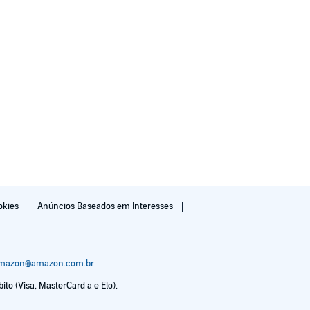
okies
Anúncios Baseados em Interesses
amazon@amazon.com.br
to (Visa, MasterCard a e Elo).