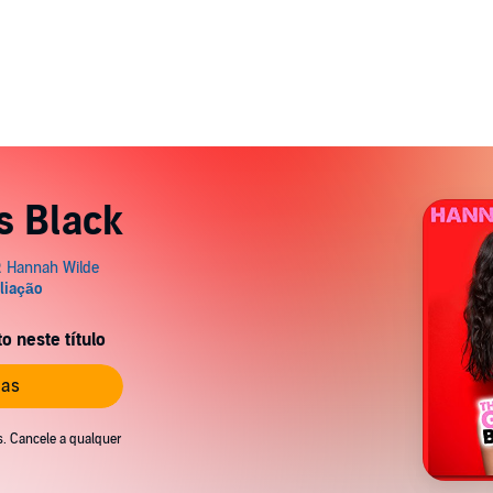
s Black
 neste título
ias
s. Cancele a qualquer