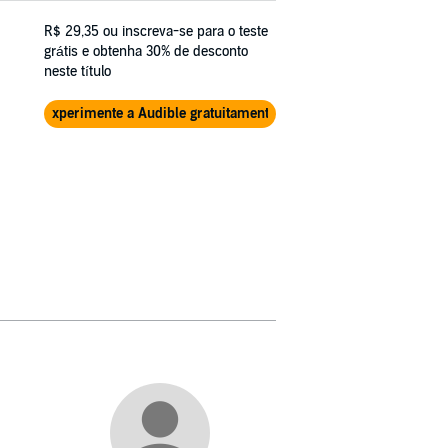
R$ 29,35
ou inscreva-se para o teste
grátis e obtenha 30% de desconto
neste título
Experimente a Audible gratuitamente