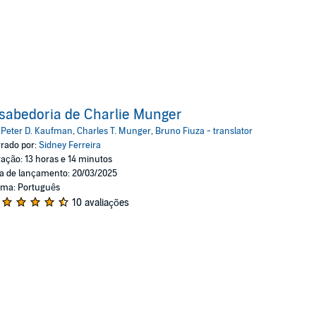
sabedoria de Charlie Munger
:
Peter D. Kaufman
,
Charles T. Munger
,
Bruno Fiuza - translator
rado por:
Sidney Ferreira
ação: 13 horas e 14 minutos
a de lançamento: 20/03/2025
oma: Português
10 avaliações