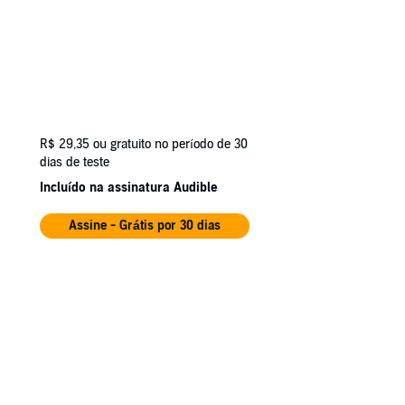
R$ 29,35
ou gratuito no período de 30
dias de teste
Incluído na assinatura Audible
Assine - Grátis por 30 dias