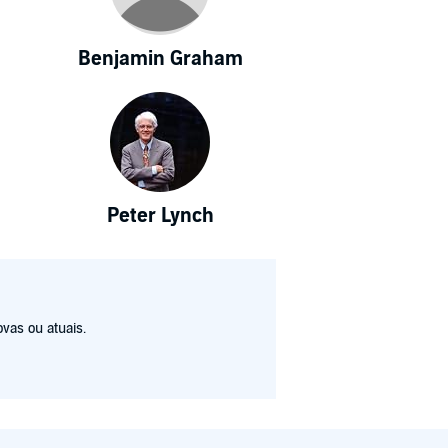
Benjamin Graham
Peter Lynch
vas ou atuais.