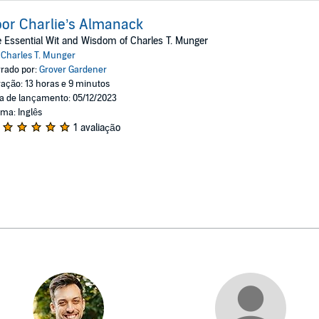
or Charlie’s Almanack
 Essential Wit and Wisdom of Charles T. Munger
:
Charles T. Munger
rado por:
Grover Gardener
ação: 13 horas e 9 minutos
a de lançamento: 05/12/2023
oma: Inglês
1 avaliação