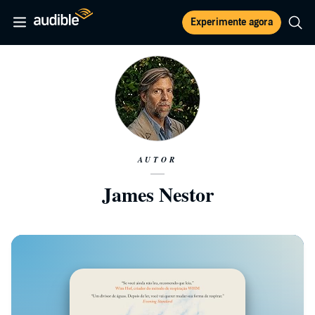
Experimente agora
AUTOR
James Nestor