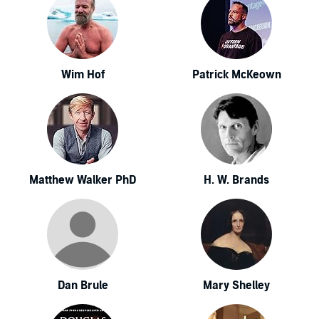
Wim Hof
Patrick McKeown
Matthew Walker PhD
H. W. Brands
Dan Brule
Mary Shelley