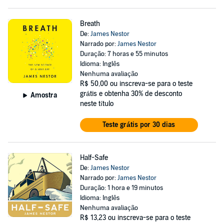
Breath
De:
James Nestor
Narrado por:
James Nestor
Duração: 7 horas e 55 minutos
Idioma: Inglês
Nenhuma avaliação
R$ 50,00
ou inscreva-se para o teste
grátis e obtenha 30% de desconto
Amostra
neste título
Teste grátis por 30 dias
Half-Safe
De:
James Nestor
Narrado por:
James Nestor
Duração: 1 hora e 19 minutos
Idioma: Inglês
Nenhuma avaliação
R$ 13,23
ou inscreva-se para o teste