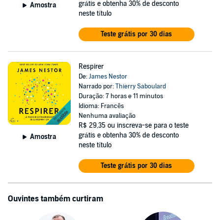
grátis e obtenha 30% de desconto
Amostra
neste título
Teste grátis por 30 dias
Respirer
De:
James Nestor
Narrado por:
Thierry Saboulard
Duração: 7 horas e 11 minutos
Idioma: Francês
Nenhuma avaliação
R$ 29,35
ou inscreva-se para o teste
grátis e obtenha 30% de desconto
Amostra
neste título
Teste grátis por 30 dias
Ouvintes também curtiram