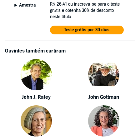
R$ 26,41
ou inscreva-se para o teste
Amostra
grátis e obtenha 30% de desconto
neste título
Teste grátis por 30 dias
Ouvintes também curtiram
John J. Ratey
John Gottman