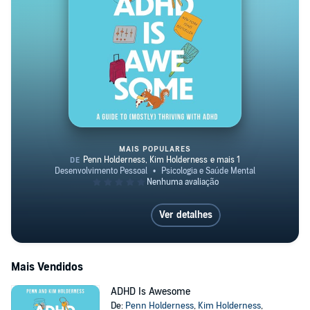
MAIS POPULARES
ADHD Is Awesome
Ver detalhes
Mais Vendidos
ADHD Is Awesome
De:
Penn Holderness
,
Kim Holderness
,