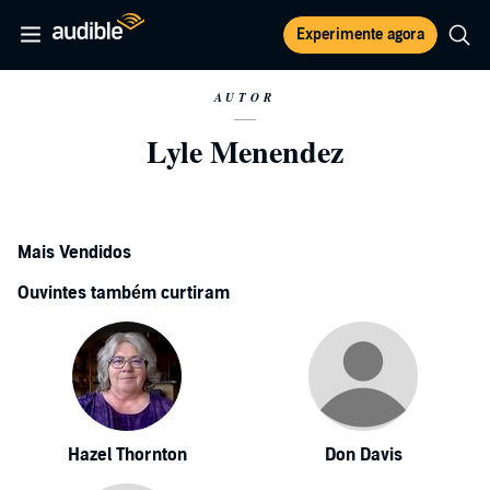
Experimente agora
AUTOR
Lyle Menendez
Mais Vendidos
Ouvintes também curtiram
Hazel Thornton
Don Davis