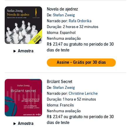
Novela de ajedrez
De:
Stefan Zweig
Narrado por:
Rafa Ordorika
Duração: 2 horas e 32 minutos
Idioma: Espanhol
Nenhuma avaliação
R$ 23,47
ou gratuito no período de 30
dias de teste
Amostra
Assine - Grátis por 30 dias
Brûlant Secret
De:
Stefan Zweig
Narrado por:
Christine Leriche
Duração: 1 hora e 52 minutos
Idioma: Francês
Nenhuma avaliação
R$ 23,47
ou gratuito no período de 30
dias de teste
Amostra