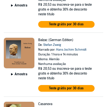
Nenhuma avaliação
R$ 20,53
ou inscreva-se para o teste
Amostra
grátis e obtenha 30% de desconto
neste título
Teste grátis por 30 dias
Balzac (German Edition)
De:
Stefan Zweig
Narrado por:
Hans Jochim Schmidt
Duração: 1 hora e 14 minutos
Idioma: Alemão
Nenhuma avaliação
R$ 20,53
ou inscreva-se para o teste
grátis e obtenha 30% de desconto
Amostra
neste título
Teste grátis por 30 dias
Casanova