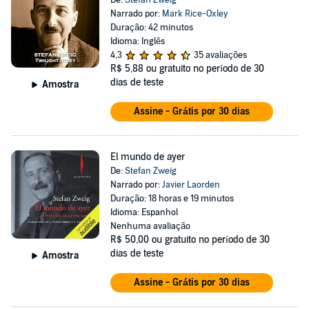
De:
Stefan Zweig
Narrado por:
Mark Rice-Oxley
Duração: 42 minutos
Idioma: Inglês
4,3
35 avaliações
R$ 5,88
ou gratuito no período de 30
dias de teste
Amostra
Assine - Grátis por 30 dias
El mundo de ayer
De:
Stefan Zweig
Narrado por:
Javier Laorden
Duração: 18 horas e 19 minutos
Idioma: Espanhol
Nenhuma avaliação
R$ 50,00
ou gratuito no período de 30
dias de teste
Amostra
Assine - Grátis por 30 dias