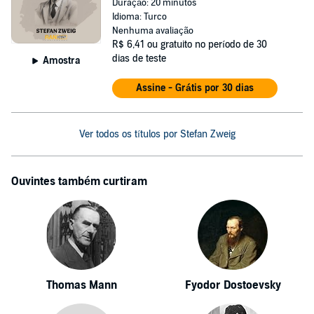
Duração: 20 minutos
Idioma: Turco
Nenhuma avaliação
R$ 6,41
ou gratuito no período de 30
dias de teste
Amostra
Assine - Grátis por 30 dias
Ver todos os títulos por Stefan Zweig
Ouvintes também curtiram
Thomas Mann
Fyodor Dostoevsky