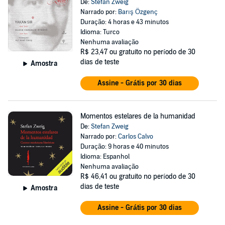
De:
Stefan Zweig
Narrado por:
Barış Özgenç
Duração: 4 horas e 43 minutos
Idioma: Turco
Nenhuma avaliação
R$ 23,47
ou gratuito no período de 30
dias de teste
Amostra
Assine - Grátis por 30 dias
Momentos estelares de la humanidad
De:
Stefan Zweig
Narrado por:
Carlos Calvo
Duração: 9 horas e 40 minutos
Idioma: Espanhol
Nenhuma avaliação
R$ 46,41
ou gratuito no período de 30
dias de teste
Amostra
Assine - Grátis por 30 dias