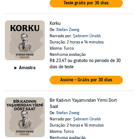
Teste grátis por 30 dias
Korku
De:
Stefan Zweig
Narrado por:
Şebnem Ünaldı
Duração: 2 horas e 14 minutos
Idioma: Turco
Nenhuma avaliação
R$ 23,47
ou gratuito no período de 30
dias de teste
Amostra
Assine - Grátis por 30 dias
Bir Kadının Yaşamından Yirmi Dört
Saat
De:
Stefan Zweig
Narrado por:
Şebnem Ünaldı
Duração: 2 horas e 16 minutos
Idioma: Turco
Nenhuma avaliação