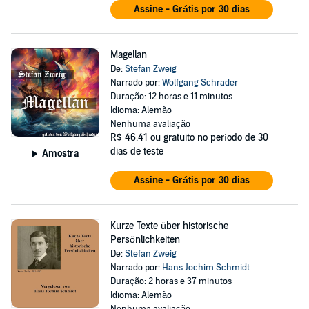
Assine - Grátis por 30 dias
Magellan
De:
Stefan Zweig
Narrado por:
Wolfgang Schrader
Duração: 12 horas e 11 minutos
Idioma: Alemão
Nenhuma avaliação
R$ 46,41
ou gratuito no período de 30
dias de teste
Amostra
Assine - Grátis por 30 dias
Kurze Texte über historische
Persönlichkeiten
De:
Stefan Zweig
Narrado por:
Hans Jochim Schmidt
Duração: 2 horas e 37 minutos
Idioma: Alemão