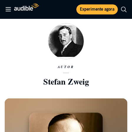
Experimente agora
AUTOR
Stefan Zweig