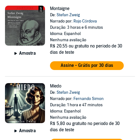
Montaigne
De:
Stefan Zweig
Narrado por:
Rojo Córdova
Duração: 3 horas e 6 minutos
Idioma: Espanhol
Nenhuma avaliação
R$ 20,55
ou gratuito no período de 30
dias de teste
Amostra
Assine - Grátis por 30 dias
Miedo
De:
Stefan Zweig
Narrado por:
Fernando Simon
Duração: 1 hora e 47 minutos
Idioma: Espanhol
Nenhuma avaliação
R$ 5,80
ou gratuito no período de 30
dias de teste
Amostra