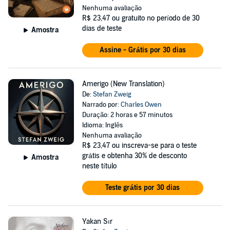
Nenhuma avaliação
R$ 23,47
ou gratuito no período de 30
dias de teste
Amostra
Assine - Grátis por 30 dias
Amerigo (New Translation)
De:
Stefan Zweig
Narrado por:
Charles Owen
Duração: 2 horas e 57 minutos
Idioma: Inglês
Nenhuma avaliação
R$ 23,47
ou inscreva-se para o teste
grátis e obtenha 30% de desconto
Amostra
neste título
Teste grátis por 30 dias
Yakan Sır