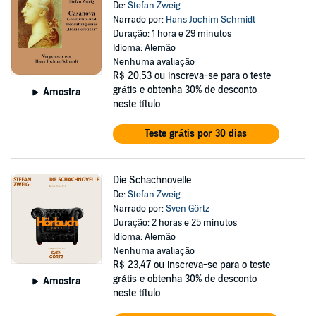
De:
Stefan Zweig
Narrado por:
Hans Jochim Schmidt
Duração: 1 hora e 29 minutos
Idioma: Alemão
Nenhuma avaliação
R$ 20,53
ou inscreva-se para o teste
grátis e obtenha 30% de desconto
Amostra
neste título
Teste grátis por 30 dias
Die Schachnovelle
De:
Stefan Zweig
Narrado por:
Sven Görtz
Duração: 2 horas e 25 minutos
Idioma: Alemão
Nenhuma avaliação
R$ 23,47
ou inscreva-se para o teste
grátis e obtenha 30% de desconto
Amostra
neste título