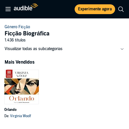
Experimente agora
Gênero Ficção
Ficção Biográfica
1.436 títulos
Visualizar todas as subcategorias
Mais Vendidos
Orlando
De:
Virginia Woolf