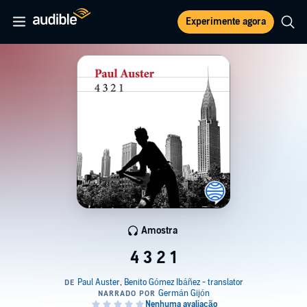
Experimente agora
Amostra
4 3 2 1