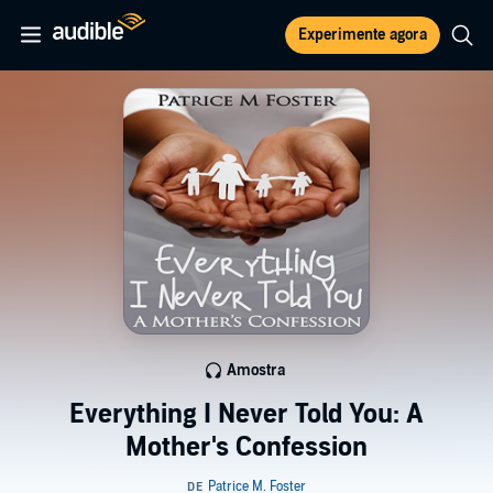
Experimente agora
Amostra
Everything I Never Told You: A
Mother's Confession