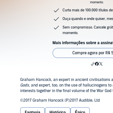
momento.
Curta mais de 100.000 títulos de
Ouça quando e onde quiser, m
Sem compromisso. Cancele gráti
momento.
Mais informações sobre a assina
Compre agora por R$ 
Graham Hancock, an expert in ancient civilisations a
Gods
, and expert, too, on the use of hallucinogens t
interests together in the final volume of the War God t
©2017 Graham Hancock (P)2017 Audible, Ltd
Fantasia
Histórico
Épico