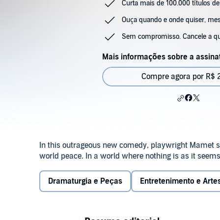
Curta mais de 100.000 títulos de
Ouça quando e onde quiser, m
Sem compromisso. Cancele a q
Mais informações sobre a assina
Compre agora por R$ 
In this outrageous new comedy, playwright Mamet sk
world peace. In a world where nothing is as it seem
Dramaturgia e Peças
Entretenimento e Arte