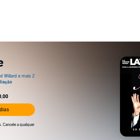
e
0,00
 dias
s. Cancele a qualquer