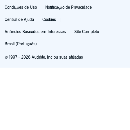
Condições de Uso
Notificação de Privacidade
Central de Ajuda
Cookies
Anúncios Baseados em Interesses
Site Completo
Brasil (Português)
© 1997 - 2026 Audible, Inc ou suas afiliadas
Teste grátis por 30 dias
R$ 19,90/mês após o teste gratuito de 30 dias. Cancele a qualquer momento.