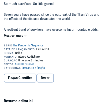
So much sacrificed. So little gained.
Seven years have passed since the outbreak of the Tilian Virus and
the effects of the disease devastated the world.
A resilient band of survivors have overcome insurmountable odds.
But now, on the brink of human extinction, can hope's dim light be
strengthened? Can a cure exist to purge the darkness before the
infected complete their domination?
©2011 , 2013 Tom Calen (P)2013 Audible, Inc.
Ficção Científica
Terror
Resumo editorial